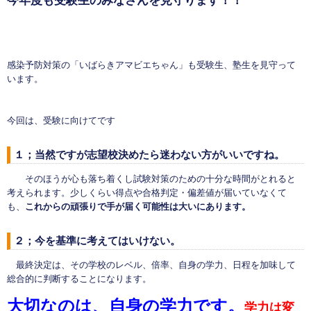
今年度も受験生のみなさんを見守ります！！
感染予防対策の「いばらきアマビエちゃん」も受験生、塾生を見守って
います。
今回は、受験に向けてです
１；当然ですが志望校決めたら迷わない方がいいですね。
そのほうが心も落ち着くし試験対策のための十分な時間がとれると
考えられます。少しくらい得点や合格判定・偏差値が届いていなくて
も、
これからの頑張りで手が届く可能性は大いにあります。
２；今を基準に考えてはいけない。
最終決定は、その学校のレベル、倍率、自身の学力、日程を加味して
総合的に判断することになります。
大切なのは、自身の学力です。
学力は変