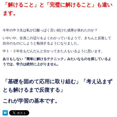
「解けること」と「完璧に解けること」も違い
ます。
今年の中３生は私が口酸っぱく言い続けた成果が表れたのか？
いやいや、全員この辺りをよくわかっているようで、きちんと反復して
自分のものにしようと勉強するようになりました。
中１・２年生もだんだんと分かってきた人もいるように思います。
ありもしない「簡単に解けるテクニック」みたいなものを探しているよ
うでは、学力は絶対に上がりません。
「基礎を固めて応用に取り組む」「考え込まず
とも解けるまで反復する」
これが学習の基本です。