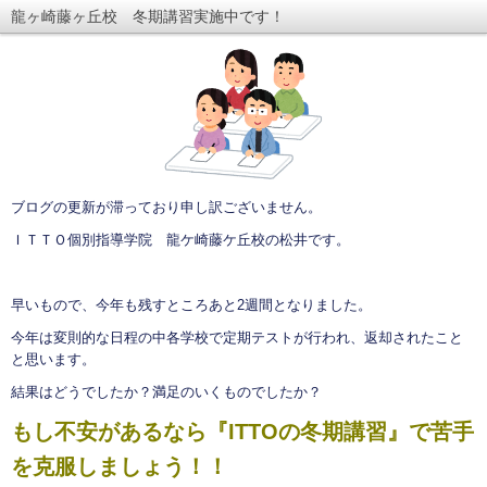
龍ヶ崎藤ヶ丘校 冬期講習実施中です！
ブログの更新が滞っており申し訳ございません。
ＩＴＴＯ個別指導学院 龍ケ崎藤ケ丘校の松井です。
早いもので、今年も残すところあと2週間となりました。
今年は変則的な日程の中各学校で定期テストが行われ、返却されたこと
と思います。
結果はどうでしたか？満足のいくものでしたか？
もし不安があるなら『ITTOの冬期講習』で苦手
を克服しましょう！！