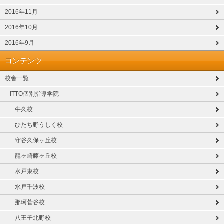
2016年11月
2016年10月
2016年9月
コンテンツ
校舎一覧
ITTO個別指導学院
牛久校
ひたち野うしく校
守谷久保ヶ丘校
龍ヶ崎藤ヶ丘校
水戸東校
水戸千波校
那珂菅谷校
八王子北野校