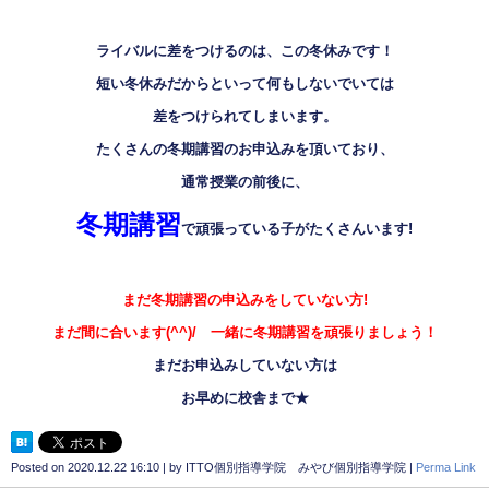
ライバルに差をつけるのは、この冬休みです！
短い冬休みだからといって何もしないでいては
差をつけられてしまいます。
たくさんの冬期講習のお申込みを頂いており、
通常授業の前後に、
冬期講習
で頑張っている子がたくさんいます
!
まだ冬期講習の申込みをしていない方
!
まだ間に合います
(^^)/
一緒に冬期講習を頑張りましょう！
まだお申込みしていない方は
お早めに校舎まで
★
Posted on
2020.12.22 16:10
|
by
ITTO個別指導学院 みやび個別指導学院
|
Perma Link