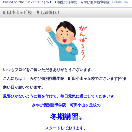
Posted on
2020.12.27 10:37
|
by
ITTO個別指導学院 みやび個別指導学院
|
Perma Link
町田小山ヶ丘校 冬も頑張れ！
いつもブログをご覧いただきありがとうございます。
こんにちは！ みやび個別指導学院 町田小山ヶ丘校でございます
(^^)/
寒い日が続いています。
風邪ひかないように気を付けて、毎日元気に過ごしてください
★
みやび個別指導学院 町田小山ヶ丘校の
冬期講習
は
スタートしております。