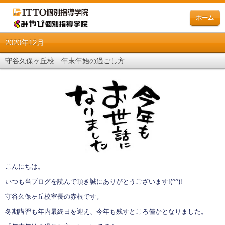
ホーム
2020年12月
守谷久保ヶ丘校 年末年始の過ごし方
こんにちは。
いつも当ブログを読んで頂き誠にありがとうございます!(^^)!
守谷久保ヶ丘校室長の赤根です。
冬期講習も年内最終日を迎え、今年も残すところ僅かとなりました。