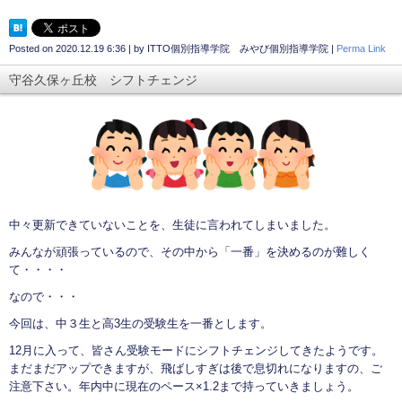
Posted on
2020.12.19 6:36
|
by
ITTO個別指導学院 みやび個別指導学院
|
Perma Link
守谷久保ヶ丘校 シフトチェンジ
中々更新できていないことを、生徒に言われてしまいました。
みんなが頑張っているので、その中から「一番」を決めるのが難しく
て・・・・
なので・・・
今回は、中３生と高3生の受験生を一番とします。
12月に入って、皆さん受験モードにシフトチェンジしてきたようです。
まだまだアップできますが、飛ばしすぎは後で息切れになりますの、ご
注意下さい。年内中に現在のペース×1.2まで持っていきましょう。