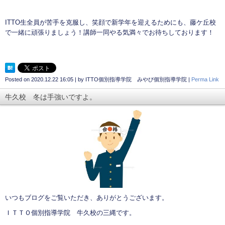
ITTO生全員が苦手を克服し、笑顔で新学年を迎えるためにも、藤ケ丘校
で一緒に頑張りましょう！講師一同やる気満々でお待ちしております！
Posted on
2020.12.22 16:05
|
by
ITTO個別指導学院 みやび個別指導学院
|
Perma Link
牛久校 冬は手強いですよ。
いつもブログをご覧いただき、ありがとうございます。
ＩＴＴＯ個別指導学院 牛久校の三縄です。