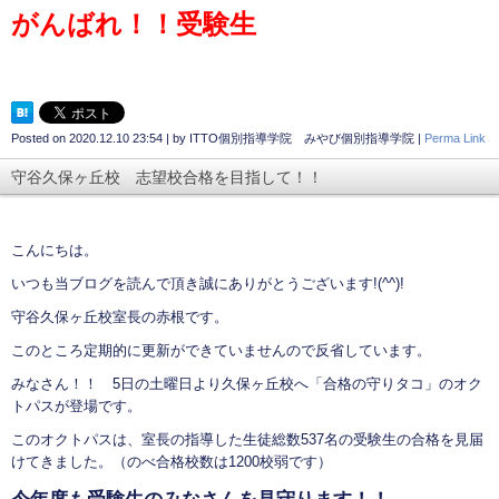
がんばれ！！受験生
Posted on
2020.12.10 23:54
|
by
ITTO個別指導学院 みやび個別指導学院
|
Perma Link
守谷久保ヶ丘校 志望校合格を目指して！！
こんにちは。
いつも当ブログを読んで頂き誠にありがとうございます!(^^)!
守谷久保ヶ丘校室長の赤根です。
このところ定期的に更新ができていませんので反省しています。
みなさん！！ 5日の土曜日より久保ヶ丘校へ「合格の守りタコ」のオク
トパスが登場です。
このオクトパスは、室長の指導した生徒総数537名の受験生の合格を見届
けてきました。（のべ合格校数は1200校弱です）