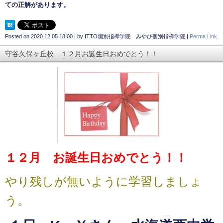
ての正解があります。
Posted on
2020.12.05 18:00
|
by
ITTO個別指導学院 みやび個別指導学院
|
Perma Link
守谷久保ヶ丘校 １２月お誕生日おめでとう！！
１２月 お誕生日おめでとう！！
やり残しが無いように学習しましょ
う。