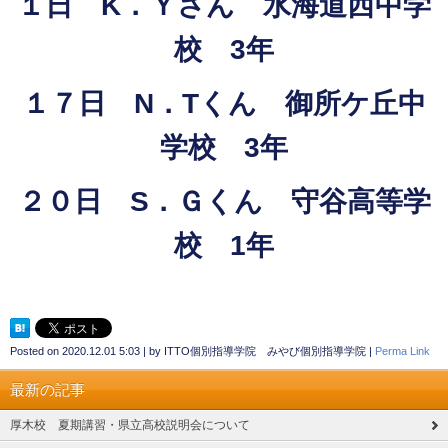
１日 K．Ｙさん 水海道西中学
校 3年
１７日 N．Tくん 御所ケ丘中
学校 3年
２０日 S．Ｇくん 守谷高等学
校 1年
Posted on
2020.12.01 5:03
|
by
ITTO個別指導学院 みやび個別指導学院
|
Perma Link
最新の記事
厚木校 夏期講習・県立高校説明会について