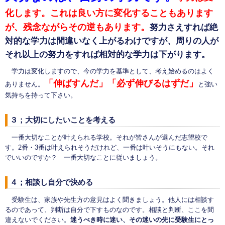
化します。これは良い方に変化することもあります
が、残念ながらその逆もあります。
努力さえすれば絶
対的な学力は間違いなく上がるわけですが、周りの人が
それ以上の努力をすれば相対的な学力は下がります。
学力は変化しますので、今の学力を基準として、考え始めるのはよく
「伸ばすんだ」「必ず伸びるはずだ」
ありません。
と強い
気持ちを持って下さい。
３；大切にしたいことを考える
一番大切なことが叶えられる学校。それが皆さんが選んだ志望校で
す。2番・3番は叶えられそうだけれど、一番は叶いそうにもない。それ
でいいのですか？ 一番大切なことに従いましょう。
４；相談し自分で決める
受験生は、家族や先生方の意見はよく聞きましょう。他人には相談す
るのであって、判断は自分で下すものなのです。相談と判断、ここを間
違えないでください。
迷うべき時に迷い、その迷いの先に受験生にとっ