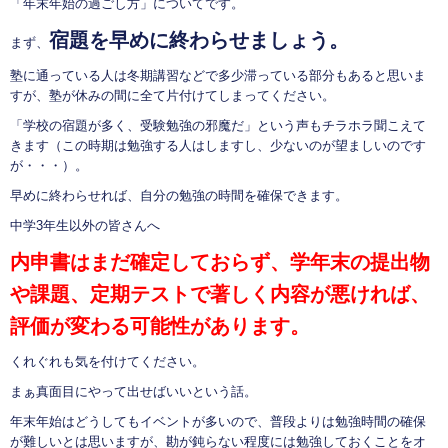
「年末年始の過ごし方」についてです。
宿題を早めに終わらせましょう。
まず、
塾に通っている人は冬期講習などで多少滞っている部分もあると思いま
すが、塾が休みの間に全て片付けてしまってください。
「学校の宿題が多く、受験勉強の邪魔だ」という声もチラホラ聞こえて
きます（この時期は勉強する人はしますし、少ないのが望ましいのです
が・・・）。
早めに終わらせれば、自分の勉強の時間を確保できます。
中学3年生以外の皆さんへ
内申書はまだ確定しておらず、学年末の提出物
や課題、定期テストで著しく内容が悪ければ、
評価が変わる可能性があります。
くれぐれも気を付けてください。
まぁ真面目にやって出せばいいという話。
年末年始はどうしてもイベントが多いので、普段よりは勉強時間の確保
が難しいとは思いますが、勘が鈍らない程度には勉強しておくことをオ