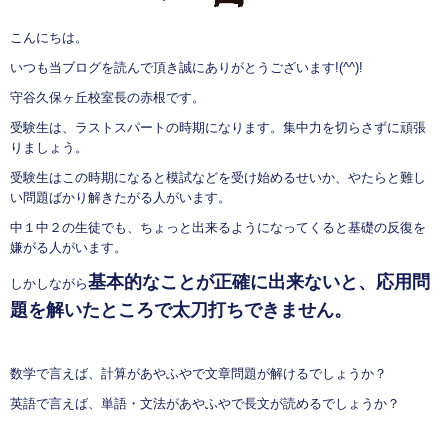
こんにちは。
いつも当ブログを読んで頂き誠にありがとうございます!(^^)!
守谷久保ヶ丘校室長の赤根です。
受験生は、ラストスパートの時期になります。集中力を切らさずに頑張
りましょう。
受験生はこの時期になると模試などを受け始めるせいか、やたらと難し
い問題ばかり解きたがる人がいます。
中１中２の生徒でも、ちょっと出来るようになってくると基礎の反復を
嫌がる人がいます。
基本的なことが正確に出来ないと、応用問
しかしながら
題を解いたところで太刀打ちできません。
数学で言えば、計算があやふやで文章問題が解けるでしょうか？
英語で言えば、単語・文法があやふやで長文が読めるでしょうか？