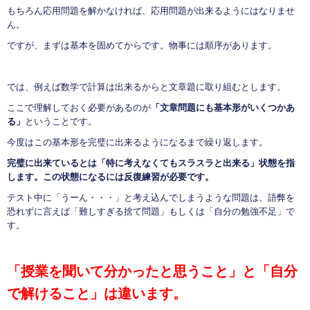
もちろん応用問題を解かなければ、応用問題が出来るようにはなりませ
ん。
ですが、まずは基本を固めてからです。物事には順序があります。
では、例えば数学で計算は出来るからと文章題に取り組むとします。
ここで理解しておく必要があるのが
「文章問題にも基本形がいくつかあ
る」
ということです。
今度はこの基本形を完璧に出来るようになるまで繰り返します。
完璧に出来ているとは「特に考えなくてもスラスラと出来る」状態を指
します。この状態になるには反復練習が必要です。
テスト中に「うーん・・・」と考え込んでしまうような問題は、語弊を
恐れずに言えば「難しすぎる捨て問題」もしくは「自分の勉強不足」で
す。
「授業を聞いて分かったと思うこと」と「自分
で解けること」は違います。