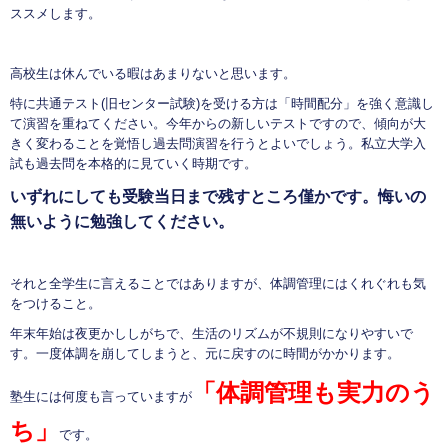
ススメします。
高校生は休んでいる暇はあまりないと思います。
特に共通テスト(旧センター試験)を受ける方は「時間配分」を強く意識し
て演習を重ねてください。今年からの新しいテストですので、傾向が大
きく変わることを覚悟し過去問演習を行うとよいでしょう。私立大学入
試も過去問を本格的に見ていく時期です。
いずれにしても受験当日まで残すところ僅かです。悔いの
無いように勉強してください。
それと全学生に言えることではありますが、体調管理にはくれぐれも気
をつけること。
年末年始は夜更かししがちで、生活のリズムが不規則になりやすいで
す。一度体調を崩してしまうと、元に戻すのに時間がかかります。
「体調管理も実力のう
塾生には何度も言っていますが
ち」
です。