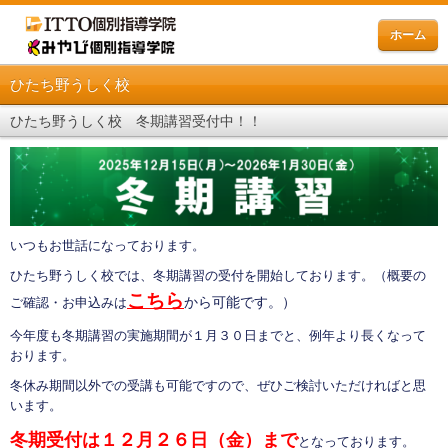
ホーム
ひたち野うしく校
ひたち野うしく校 冬期講習受付中！！
いつもお世話になっております。
ひたち野うしく校では、冬期講習の受付を開始しております。（概要の
こちら
から可能です。
）
ご確認・お申込みは
今年度も冬期講習の実施期間が１月３０日までと、例年より長くなって
おります。
冬休み期間以外での受講も可能ですので、ぜひご検討いただければと思
います。
冬期受付は１２月２６日（金）まで
となっております。