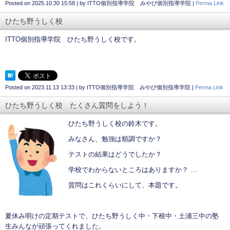
Posted on
2025.10.30 15:58
|
by
ITTO個別指導学院 みやび個別指導学院
|
Perma Link
ひたち野うしく校
ITTO個別指導学院 ひたち野うしく校です。
Posted on
2023.11.13 13:33
|
by
ITTO個別指導学院 みやび個別指導学院
|
Perma Link
ひたち野うしく校 たくさん質問をしよう！
ひたち野うしく校の鈴木です。
みなさん、勉強は順調ですか？
テストの結果はどうでしたか？
学校でわからないところはありますか？ …
質問はこれくらいにして、本題です。
夏休み明けの定期テストで、ひたち野うしく中・下根中・土浦三中の塾
生みんなが頑張ってくれました。