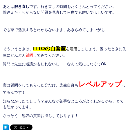
あとは
解き直し
です。解き直しの時間をたくさんとってください。
間違えた・わからない問題を見直して何度でも解いてほしいです。
でも家で勉強するとわからないまま、あきらめてしまいがち…
ITTOの自習室
そういうときは、
を活用
しましょう。困ったときに先
生にどんどん
質問
してみてください。
質問は先生に迷惑かもしれないし… なんて気にしなくてOK
レベルアップ
実は質問をしてもらった分だけ、先生自身も
し
てるんです！
知らなかったでしょう？みんなが苦手なところがよくわかるから、とて
も助かってます。
さっそく、勉強の質問お待ちしております！