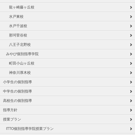
龍ヶ崎藤ヶ丘校
水戸東校
水戸千波校
那珂菅谷校
八王子北野校
みやび個別指導学院
町田小山ヶ丘校
神奈川厚木校
小学生の個別指導
中学生の個別指導
高校生の個別指導
指導方針
授業プラン
ITTO個別指導学院授業プラン