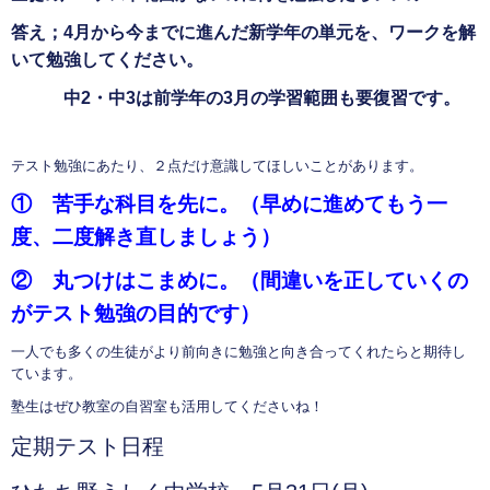
答え；4月から今までに進んだ新学年の単元を、ワークを解
いて勉強してください。
中2・中3は前学年の3月の学習範囲も要復習です。
テスト勉強にあたり、２点だけ意識してほしいことがあります。
① 苦手な科目を先に。（早めに進めてもう一
度、二度解き直しましょう）
② 丸つけはこまめに。（間違いを正していくの
がテスト勉強の目的です）
一人でも多くの生徒がより前向きに勉強と向き合ってくれたらと期待し
ています。
塾生はぜひ教室の自習室も活用してくださいね！
定期テスト日程