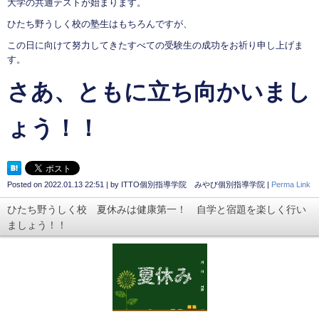
大学の共通テストが始まります。
ひたち野うしく校の塾生はもちろんですが、
この日に向けて努力してきたすべての受験生の成功をお祈り申し上げま
す。
さあ、ともに立ち向かいまし
ょう！！
Posted on
2022.01.13 22:51
|
by
ITTO個別指導学院 みやび個別指導学院
|
Perma Link
ひたち野うしく校 夏休みは健康第一！ 自学と宿題を楽しく行い
ましょう！！