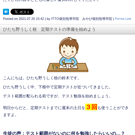
Posted on
2021.07.20 15:42
|
by
ITTO個別指導学院 みやび個別指導学院
|
Perma Link
ひたち野うしく校 定期テストの準備を始めよう
こんにちは。ひたち野うしく校の鈴木です。
ひたち野うしく中、下根中で定期テストが近づいてきました。
テスト範囲が配られる前ですが、テスト勉強を始めましょう。
３回
明日からだと、定期テストまでに週末の土日を
も使うことができ
ますよ。
生徒の声：テスト範囲がないのに何を勉強したらいいの…？