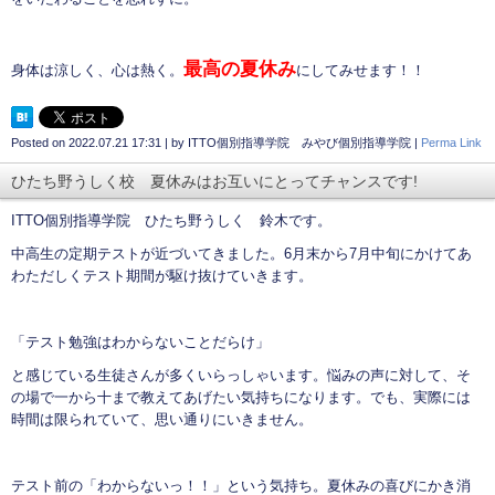
最高の夏休み
身体は涼しく、心は熱く。
にしてみせます！！
Posted on
2022.07.21 17:31
|
by
ITTO個別指導学院 みやび個別指導学院
|
Perma Link
ひたち野うしく校 夏休みはお互いにとってチャンスです!
ITTO個別指導学院 ひたち野うしく 鈴木です。
中高生の定期テストが近づいてきました。6月末から7月中旬にかけてあ
わただしくテスト期間が駆け抜けていきます。
「テスト勉強はわからないことだらけ」
と感じている生徒さんが多くいらっしゃいます。悩みの声に対して、そ
の場で一から十まで教えてあげたい気持ちになります。でも、実際には
時間は限られていて、思い通りにいきません。
テスト前の「わからないっ！！」という気持ち。夏休みの喜びにかき消