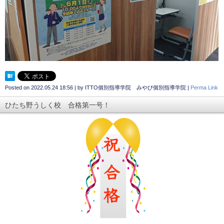
Posted on
2022.05.24 18:56
|
by
ITTO個別指導学院 みやび個別指導学院
|
Perma Link
ひたち野うしく校 合格第一号！