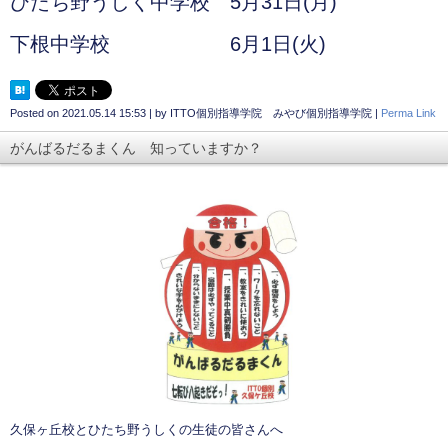
ひたち野うしく中学校 5月31日(月)
下根中学校 6月1日(火)
Posted on
2021.05.14 15:53
|
by
ITTO個別指導学院 みやび個別指導学院
|
Perma Link
がんばるだるまくん 知っていますか？
久保ヶ丘校とひたち野うしくの生徒の皆さんへ