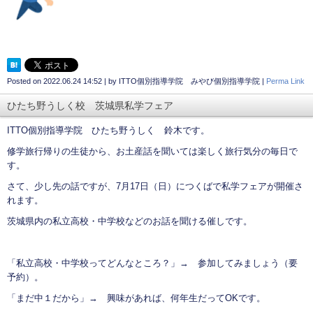
Posted on
2022.06.24 14:52
|
by
ITTO個別指導学院 みやび個別指導学院
|
Perma Link
ひたち野うしく校 茨城県私学フェア
ITTO個別指導学院 ひたち野うしく 鈴木です。
修学旅行帰りの生徒から、お土産話を聞いては楽しく旅行気分の毎日で
す。
さて、少し先の話ですが、7月17日（日）につくばで私学フェアが開催さ
れます。
茨城県内の私立高校・中学校などのお話を聞ける催しです。
「私立高校・中学校ってどんなところ？」→ 参加してみましょう（要
予約）。
「まだ中１だから」→ 興味があれば、何年生だってOKです。