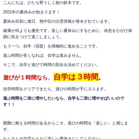
こんにちは。ひたち野うしく校の鈴木です。
2021年の夏休みが始まります！
夏休み目前に連日、熱中症の注意情報が発令されています。
健康が何よりも優先です。楽しい夏休みにするために、休息を心がけ体
調に気をつけて過ごしましょう。
もう一つ、自学（宿題）を積極的に進めることです。
遊ぶ時間が長くなれば、自学は進みません。
そこで、自学と遊びで時間の割合を決めてください。
自学は３時間
遊びが１時間なら、
。
自学時間をクリアできたら、遊びの時間が手に入ります。
遊ぶ時間を二倍に増やしたいなら、自学も二倍に増やせばいいので
す！！
困難に耐える時間があるからこそ、遊びの時間を「楽しい」と感じま
す。
たくさんの自学とともに楽しい夏休みにしてください。