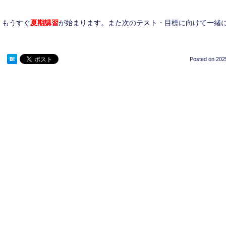
もうすぐ
夏期講習
が始まります。また次のテスト・目標に向けて一緒
Posted on
202