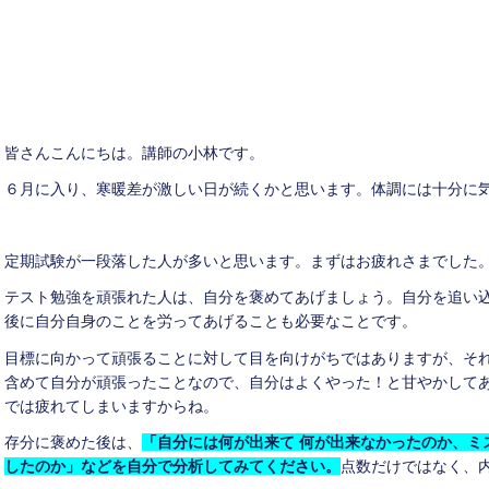
皆さんこんにちは。講師の小林です。
６月に入り、寒暖差が激しい日が続くかと思います。体調には十分に
定期試験が一段落した人が多いと思います。まずはお疲れさまでした
テスト勉強を頑張れた人は、自分を褒めてあげましょう。自分を追い
後に自分自身のことを労ってあげることも必要なことです。
目標に向かって頑張ることに対して目を向けがちではありますが、そ
含めて自分が頑張ったことなので、自分はよくやった！と甘やかして
では疲れてしまいますからね。
存分に褒めた後は、
「自分には何が出来て
何が出来なかったのか、ミ
したのか」などを自分で分析してみてください。
点数だけではなく、