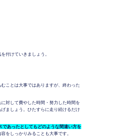
気を付けていきましょう。
。
込むことは大事ではありますが、終わった
れに対して費やした時間・努力した時間を
あげましょう。ひたすらに走り続けるだけ
スであったとしてもどのような間違い方を
内容をしっかりみることも大事です。