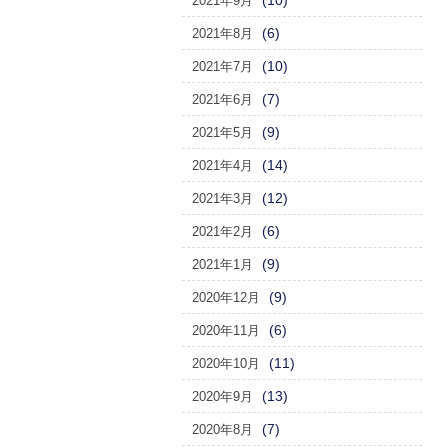
(10)
2021年9月
(6)
2021年8月
(10)
2021年7月
(7)
2021年6月
(9)
2021年5月
(14)
2021年4月
(12)
2021年3月
(6)
2021年2月
(9)
2021年1月
(9)
2020年12月
(6)
2020年11月
(11)
2020年10月
(13)
2020年9月
(7)
2020年8月