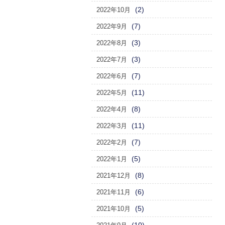
(2)
2022年10月
(7)
2022年9月
(3)
2022年8月
(3)
2022年7月
(7)
2022年6月
(11)
2022年5月
(8)
2022年4月
(11)
2022年3月
(7)
2022年2月
(5)
2022年1月
(8)
2021年12月
(6)
2021年11月
(5)
2021年10月