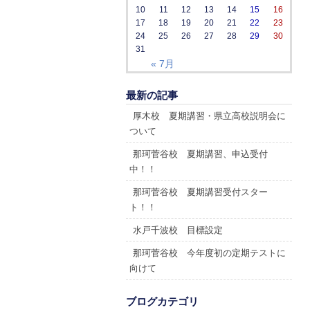
10
11
12
13
14
15
16
17
18
19
20
21
22
23
24
25
26
27
28
29
30
31
« 7月
最新の記事
厚木校 夏期講習・県立高校説明会に
ついて
那珂菅谷校 夏期講習、申込受付
中！！
那珂菅谷校 夏期講習受付スター
ト！！
水戸千波校 目標設定
那珂菅谷校 今年度初の定期テストに
向けて
ブログカテゴリ