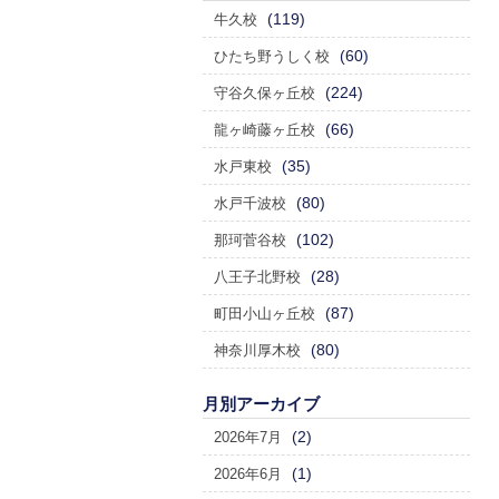
(119)
牛久校
(60)
ひたち野うしく校
(224)
守谷久保ヶ丘校
(66)
龍ヶ崎藤ヶ丘校
(35)
水戸東校
(80)
水戸千波校
(102)
那珂菅谷校
(28)
八王子北野校
(87)
町田小山ヶ丘校
(80)
神奈川厚木校
月別アーカイブ
(2)
2026年7月
(1)
2026年6月