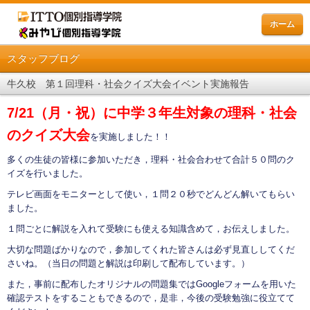
ホーム
スタッフブログ
牛久校 第１回理科・社会クイズ大会イベント実施報告
7/21（月・祝）に中学３年生対象の理科・社会
のクイズ大会
を実施しました！！
多くの生徒の皆様に参加いただき，理科・社会合わせて合計５０問のク
イズを行いました。
テレビ画面をモニターとして使い，１問２０秒でどんどん解いてもらい
ました。
１問ごとに解説を入れて受験にも使える知識含めて，お伝えしました。
大切な問題ばかりなので，参加してくれた皆さんは必ず見直ししてくだ
さいね。（当日の問題と解説は印刷して配布しています。）
また，事前に配布したオリジナルの問題集ではGoogleフォームを用いた
確認テストをすることもできるので，是非，今後の受験勉強に役立てて