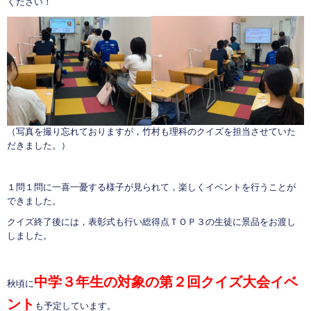
ください！
（写真を撮り忘れておりますが，竹村も理科のクイズを担当させていた
だきました。）
１問１問に一喜一憂する様子が見られて，楽しくイベントを行うことが
できました。
クイズ終了後には，表彰式も行い総得点ＴＯＰ３の生徒に景品をお渡し
しました。
中学３年生の対象の第２回クイズ大会イベ
秋頃に
ント
も予定しています。