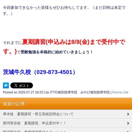
今回参加できなかった皆様もぜひお待ちしてます。（まだ日時は未定で
す。）
夏期講習(申込みは8/8(金)まで受付中で
それまでに
す。)
で
受験勉強を本格的に始めていきましょう！
茨城牛久校（029-873-4501）
Posted on
2025.07.27 18:23
|
by
ITTO個別指導学院 みやび個別指導学院
|
Perma Link
最新の記事
厚木校 夏期講習・県立高校説明会について
那珂菅谷校 夏期講習、申込受付中！！