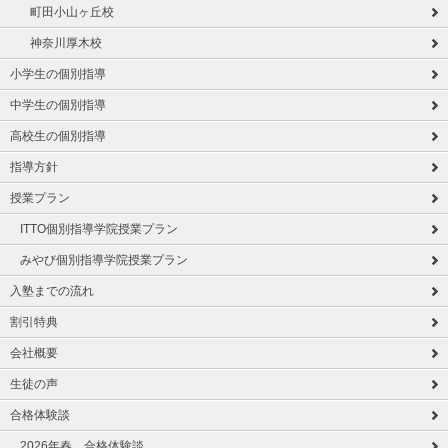
町田小山ヶ丘校
神奈川厚木校
小学生の個別指導
中学生の個別指導
高校生の個別指導
指導方針
授業プラン
ITTO個別指導学院授業プラン
みやび個別指導学院授業プラン
入塾までの流れ
割引特典
会社概要
生徒の声
合格体験談
2026年春 合格体験談