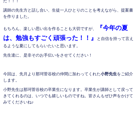
た！！！
講師の先生方と話し合い、生徒一人ひとりのことを考えながら、提案書
を作りました。
『今年の夏
もちろん、楽しい思い出を作ることも大切ですが、
は、勉強もすごく頑張った！！』
と自信を持って言え
るような夏にしてもらいたいと思います。
先生達に、是非そのお手伝いをさせてください！
今回は、先月より那珂菅谷校の仲間に加わってくれた
小野先生
をご紹介
します。
小野先生は那珂菅谷校の卒業生になります。卒業生が講師として戻って
きてくれるのは、いつでも嬉しいものですね。皆さんもぜひ声をかけて
みてくださいね♪