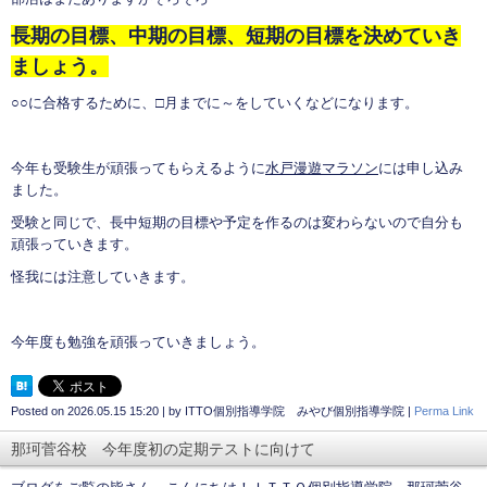
長期の目標、中期の目標、短期の目標を決めていき
ましょう。
○○に合格するために、□月までに～をしていくなどになります。
今年も受験生が頑張ってもらえるように
水戸漫遊マラソン
には申し込み
ました。
受験と同じで、長中短期の目標や予定を作るのは変わらないので自分も
頑張っていきます。
怪我には注意していきます。
今年度も勉強を頑張っていきましょう。
Posted on
2026.05.15 15:20
|
by
ITTO個別指導学院 みやび個別指導学院
|
Perma Link
那珂菅谷校 今年度初の定期テストに向けて