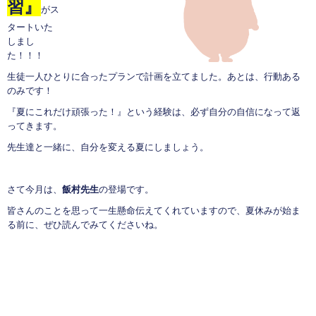
習』
がス
タートいた
しまし
た！！！
生徒一人ひとりに合ったプランで計画を立てました。あとは、行動ある
のみです！
『夏にこれだけ頑張った！』という経験は、必ず自分の自信になって返
ってきます。
先生達と一緒に、自分を変える夏にしましょう。
さて今月は、
飯村先生
の登場です。
皆さんのことを思って一生懸命伝えてくれていますので、夏休みが始ま
る前に、ぜひ読んでみてくださいね。