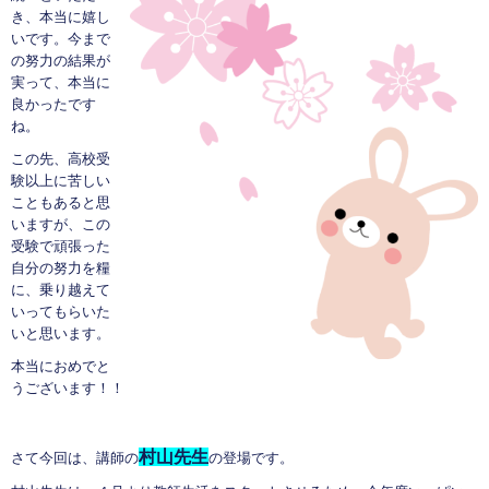
き、本当に嬉し
いです。今まで
の努力の結果が
実って、本当に
良かったです
ね。
この先、高校受
験以上に苦しい
こともあると思
いますが、この
受験で頑張った
自分の努力を糧
に、乗り越えて
いってもらいた
いと思います。
本当におめでと
うございます！！
村山先生
さて今回は、講師の
の登場です。