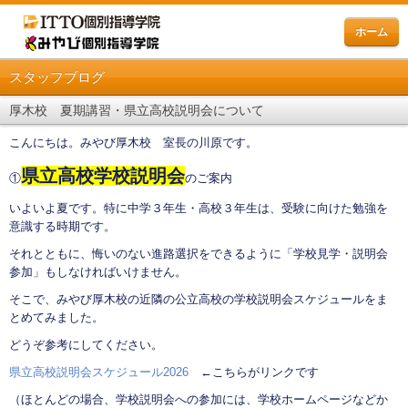
ホーム
スタッフブログ
厚木校 夏期講習・県立高校説明会について
こんにちは。みやび厚木校 室長の川原です。
県立高校学校説明会
①
のご案内
いよいよ夏です。特に中学３年生・高校３年生は、受験に向けた勉強を
意識する時期です。
それとともに、悔いのない進路選択をできるように「学校見学・説明会
参加」もしなければいけません。
そこで、みやび厚木校の近隣の公立高校の学校説明会スケジュールをま
とめてみました。
どうぞ参考にしてください。
県立高校説明会スケジュール2026
←こちらがリンクです
（ほとんどの場合、学校説明会への参加には、学校ホームページなどか