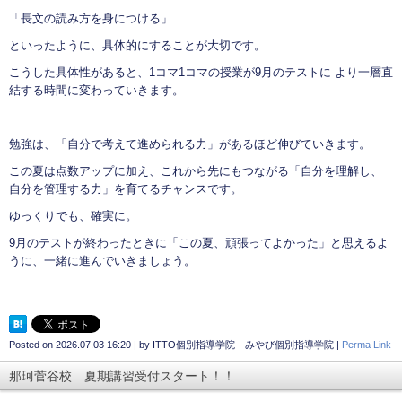
「長文の読み方を身につける」
といったように、具体的にすることが大切です。
こうした具体性があると、1コマ1コマの授業が9月のテストに より一層直
結する時間に変わっていきます。
勉強は、「自分で考えて進められる力」があるほど伸びていきます。
この夏は点数アップに加え、これから先にもつながる「自分を理解し、
自分を管理する力」を育てるチャンスです。
ゆっくりでも、確実に。
9月のテストが終わったときに「この夏、頑張ってよかった」と思えるよ
うに、一緒に進んでいきましょう。
Posted on
2026.07.03 16:20
|
by
ITTO個別指導学院 みやび個別指導学院
|
Perma Link
那珂菅谷校 夏期講習受付スタート！！