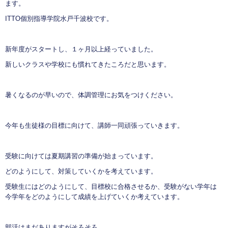
ます。
ITTO個別指導学院水戸千波校です。
新年度がスタートし、１ヶ月以上経っていました。
新しいクラスや学校にも慣れてきたころだと思います。
暑くなるのが早いので、体調管理にお気をつけください。
今年も生徒様の目標に向けて、講師一同頑張っていきます。
受験に向けては夏期講習の準備が始まっています。
どのようにして、対策していくかを考えています。
受験生にはどのようにして、目標校に合格させるか、受験がない学年は
今学年をどのようにして成績を上げていくか考えています。
部活はまだありますがそろそろ