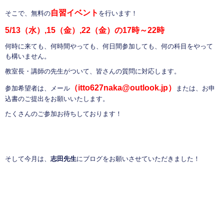
自習イベント
そこで、無料の
を行います！
5/13（水）,15（金）,22（金）の17時～22時
何時に来ても、何時間やっても、何日間参加しても、何の科目をやって
も構いません。
教室長・講師の先生がついて、皆さんの質問に対応します。
（itto627naka@outlook.jp）
参加希望者は、メール
または、お申
込書のご提出をお願いいたします。
たくさんのご参加お待ちしております！
そして今月は、
志田先生
にブログをお願いさせていただきました！