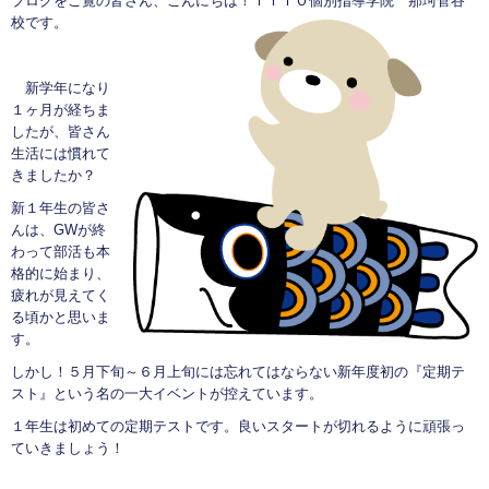
ブログをご覧の皆さん、こんにちは！ＩＴＴＯ個別指導学院 那珂菅谷
校です。
新学年になり
１ヶ月が経ちま
したが、皆さん
生活には慣れて
きましたか？
新１年生の皆さ
んは、GWが終
わって部活も本
格的に始まり、
疲れが見えてく
る頃かと思いま
す。
しかし！５月下旬～６月上旬には忘れてはならない新年度初の『定期テ
スト』という名の一大イベントが控えています。
１年生は初めての定期テストです。良いスタートが切れるように頑張っ
ていきましょう！