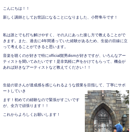
こんにちは！！
新しく講師としてお世話になることになりました、小野隼斗です！
私は誰とでも打ち解けやすく、その人にあった接し方で教えることがで
きます。また、過去に4年間通っていた経験があるため、生徒の目線に立
って考えることができると思います。
音楽を聴くのが好きで特にofficial髭男dismが好きですが、いろんなアー
ティストを聞いてみたいです！是非気軽に声をかけてもらって、機会が
あれば好きなアーティストなど教えてください！！
生徒の皆さんが達成感を感じられるような授業を目指して、丁寧にサポ
ートしていき
ます！初めての経験なので緊張がすごいです
が、全力で頑張ります！！
これからよろしくお願いします！