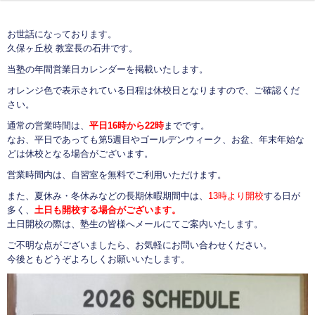
お世話になっております。
久保ヶ丘校 教室長の石井です。
当塾の年間営業日カレンダーを掲載いたします。
オレンジ色で表示されている日程は休校日となりますので、ご確認くだ
さい。
通常の営業時間は、
平日16時から22時
までです。
なお、平日であっても第5週目やゴールデンウィーク、お盆、年末年始な
どは休校となる場合がございます。
営業時間内は、自習室を無料でご利用いただけます。
また、夏休み・冬休みなどの長期休暇期間中は、
13時より開校
する日が
多く、
土日も開校する場合がございます
。
土日開校の際は、塾生の皆様へメールにてご案内いたします。
ご不明な点がございましたら、お気軽にお問い合わせください。
今後ともどうぞよろしくお願いいたします。