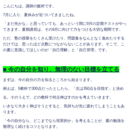
こんにちは。講師の飯村です。
7月に入り、夏休みが近づいてきましたね。
「まだ先かな」と思っていても、あっという間に9月の定期テストがやっ
てきます。夏期講習は、その9月に向けて力をつける大切な期間です。
ただ、塾の授業をたくさん受けたり、問題集をなんとなく進めたりする
だけでは、思ったほど点数につながらないことがあります。そこで、こ
の夏に意識してほしいのが「自己理解」と「自己管理」です。
■
今の自分を知り、無理のない目標を立てる
まずは、今の自分の力を知るところから始まります。
例えば、5教科で300点だったとしたら、「次は350点を目指す」と決め
る。そのうえで、どの教科で何点伸ばすのかを考えていきます。
いきなり大きく伸ばそうとすると、気持ちが先に疲れてしまうこともあ
ります。
「今の自分なら、どこまでなら現実的か」を考えることが、夏の勉強を
無理なく続けるコツとなります。