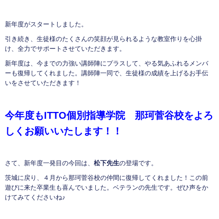
新年度がスタートしました。
引き続き、生徒様のたくさんの笑顔が見られるような教室作りを心掛
け、全力でサポートさせていただきます。
新年度は、今までの力強い講師陣にプラスして、やる気あふれるメンバ
ーも復帰してくれました。講師陣一同で、生徒様の成績を上げるお手伝
いをさせていただきます！
今年度も
ITTO
個別指導学院 那珂菅谷校をよろ
しくお願いいたします！！
さて、新年度一発目の今回は、
松下先生
の登場です。
茨城に戻り、４月から那珂菅谷校の仲間に復帰してくれました！この前
遊びに来た卒業生も喜んでいました。ベテランの先生です。ぜひ声をか
けてみてくださいね♪