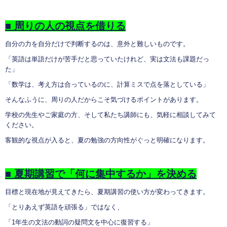
■
周りの人の視点を借りる
自分の力を自分だけで判断するのは、意外と難しいものです。
「英語は単語だけが苦手だと思っていたけれど、実は文法も課題だっ
た」
「数学は、考え方は合っているのに、計算ミスで点を落としている」
そんなふうに、周りの人だからこそ気づけるポイントがあります。
学校の先生やご家庭の方、そして私たち講師にも、気軽に相談してみて
ください。
客観的な視点が入ると、夏の勉強の方向性がぐっと明確になります。
■
夏期講習で「何に集中するか」を決める
目標と現在地が見えてきたら、夏期講習の使い方が変わってきます。
「とりあえず英語を頑張る」ではなく、
「1年生の文法の動詞の疑問文を中心に復習する」