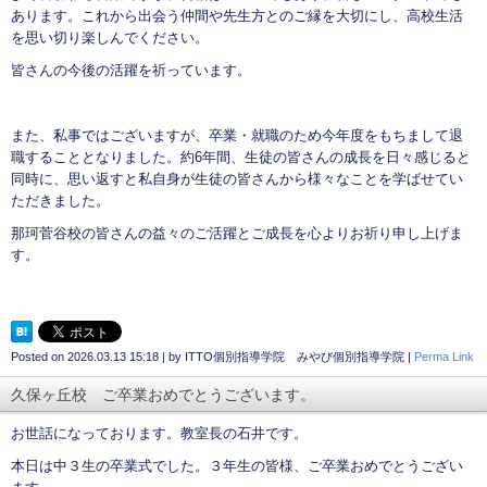
あります。これから出会う仲間や先生方とのご縁を大切にし、高校生活
を思い切り楽しんでください。
皆さんの今後の活躍を祈っています。
また、私事ではございますが、卒業・就職のため今年度をもちまして退
職することとなりました。約6年間、生徒の皆さんの成長を日々感じると
同時に、思い返すと私自身が生徒の皆さんから様々なことを学ばせてい
ただきました。
那珂菅谷校の皆さんの益々のご活躍とご成長を心よりお祈り申し上げま
す。
Posted on
2026.03.13 15:18
|
by
ITTO個別指導学院 みやび個別指導学院
|
Perma Link
久保ヶ丘校 ご卒業おめでとうございます。
お世話になっております。教室長の石井です。
本日は中３生の卒業式でした。３年生の皆様、ご卒業おめでとうござい