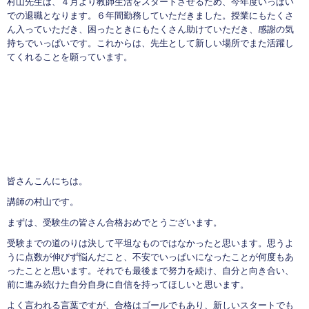
村山先生は、４月より教師生活をスタートさせるため、今年度いっぱい
での退職となります。６年間勤務していただきました。授業にもたくさ
ん入っていただき、困ったときにもたくさん助けていただき、感謝の気
持ちでいっぱいです。これからは、先生として新しい場所でまた活躍し
てくれることを願っています。
皆さんこんにちは。
講師の村山です。
まずは、受験生の皆さん合格おめでとうございます。
受験までの道のりは決して平坦なものではなかったと思います。思うよ
うに点数が伸びず悩んだこと、不安でいっぱいになったことが何度もあ
ったことと思います。それでも最後まで努力を続け、自分と向き合い、
前に進み続けた自分自身に自信を持ってほしいと思います。
よく言われる言葉ですが、合格はゴールでもあり、新しいスタートでも