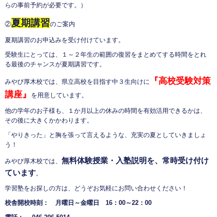
らの事前予約が必要です。）
夏期講習
②
のご案内
夏期講習のお申込みを受け付けています。
受験生にとっては、１～２年生の範囲の復習をまとめてする時間をとれ
る最後のチャンスが夏期講習です。
『高校受験対策
みやび厚木校では、県立高校を目指す中３生向けに
講座』
を用意しています。
他の学年のお子様も、１か月以上の休みの時間を有効活用できるかは、
その後に大きくかかわります。
「やりきった」と胸を張って言えるような、充実の夏としていきましょ
う！
無料体験授業・入塾説明を、常時受け付け
みやび厚木校では、
ています
。
学習塾をお探しの方は、どうぞお気軽にお問い合わせください！
校舎開校時刻： 月曜日～金曜日 16：00～22：00