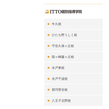
牛久校
ひたち野うしく校
守谷久保ヶ丘校
龍ヶ崎藤ヶ丘校
水戸東校
水戸千波校
那珂菅谷校
八王子北野校