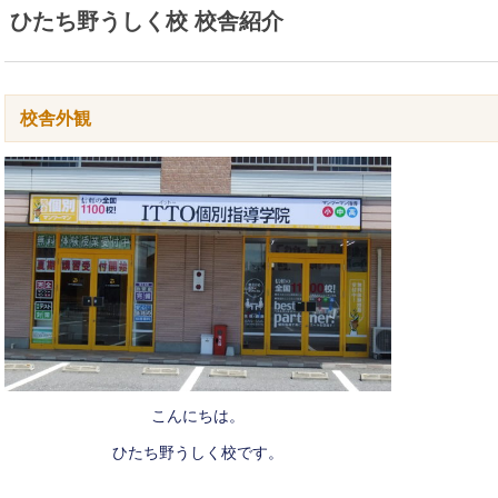
ひたち野うしく校 校舎紹介
校舎外観
こんにちは。
ひたち野うしく校です。