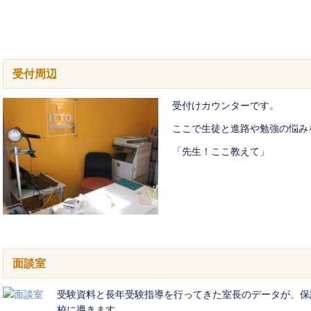
受付周辺
受付けカウンターです。
ここで生徒と進路や勉強の悩み
「先生！ここ教えて」
面談室
受験資料と長年受験指導を行ってきた室長のデータが、保
校に導きます。