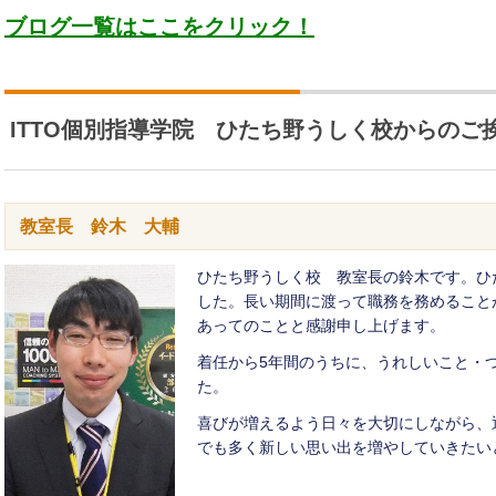
ブログ一覧はここをクリック！
ITTO個別指導学院 ひたち野うしく校からのご
教室長 鈴木 大輔
ひたち野うしく校 教室長の鈴木です。ひ
した。長い期間に渡って職務を務めること
あってのことと感謝申し上げます。
着任から5年間のうちに、うれしいこと・
た。
喜びが増えるよう日々を大切にしながら、
でも多く新しい思い出を増やしていきたい