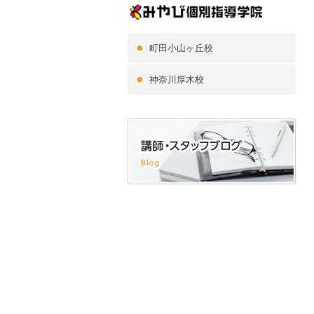
町田小山ヶ丘校
神奈川厚木校