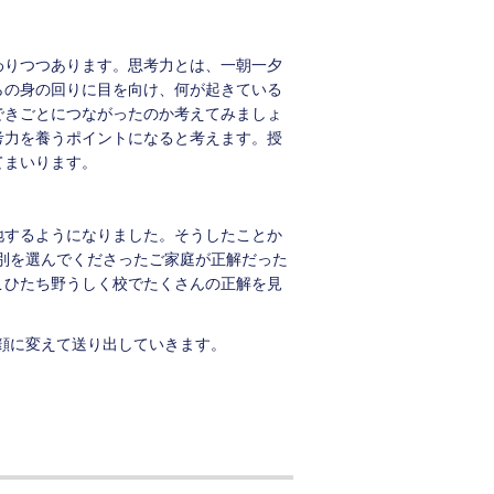
りつつあります。思考力とは、一朝一夕
らの身の回りに目を向け、何が起きている
できごとにつながったのか考えてみましょ
考力を養うポイントになると考えます。授
てまいります。
地するようになりました。そうしたことか
個別を選んでくださったご家庭が正解だった
こひたち野うしく校でたくさんの正解を見
顔に変えて送り出していきます。