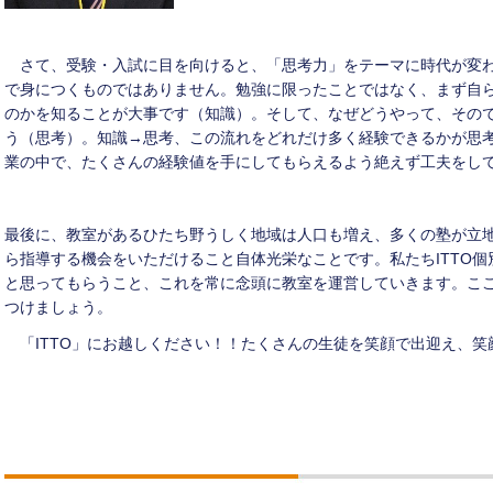
さて、受験・入試に目を向けると、「思考力」をテーマに時代が変わ
で身につくものではありません。勉強に限ったことではなく、まず自
のかを知ることが大事です（知識）。そして、なぜどうやって、その
う（思考）。知識→思考、この流れをどれだけ多く経験できるかが思
業の中で、たくさんの経験値を手にしてもらえるよう絶えず工夫をし
最後に、教室があるひたち野うしく地域は人口も増え、多くの塾が立
ら指導する機会をいただけること自体光栄なことです。私たちITTO
と思ってもらうこと、これを常に念頭に教室を運営していきます。こ
つけましょう。
「ITTO」にお越しください！！たくさんの生徒を笑顔で出迎え、笑