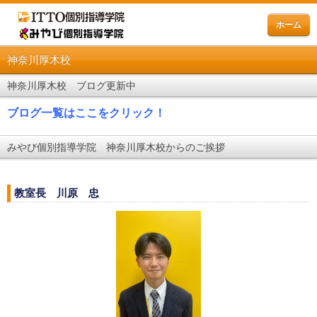
ホーム
神奈川厚木校
神奈川厚木校 ブログ更新中
ブログ一覧はここをクリック！
みやび個別指導学院 神奈川厚木校からのご挨拶
教室長 川原 忠