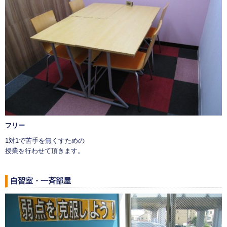
フリー
1対1で苦手を無くすための
授業を行わせて頂きます。
自習室・一斉部屋