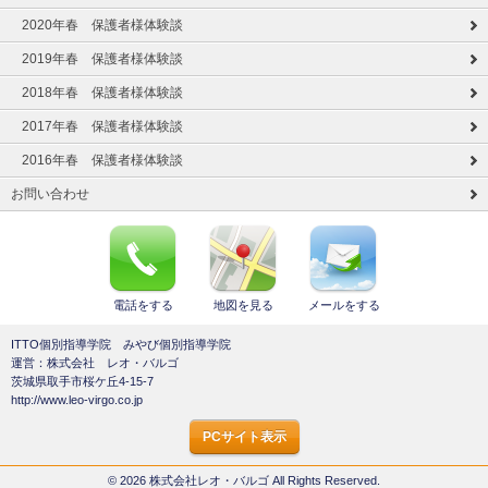
2020年春 保護者様体験談
2019年春 保護者様体験談
2018年春 保護者様体験談
2017年春 保護者様体験談
2016年春 保護者様体験談
お問い合わせ
電話をする
地図を見る
メールをする
ITTO個別指導学院 みやび個別指導学院
運営：株式会社 レオ・バルゴ
茨城県取手市桜ケ丘4-15-7
http://www.leo-virgo.co.jp
PCサイト表示
© 2026 株式会社レオ・バルゴ All Rights Reserved.