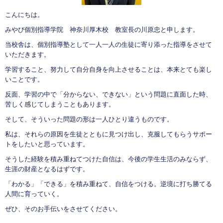
こんにちは。
みやび個別指導学院 神奈川厚木校 教室長の川原忠と申します。
当校舎は、個別指導塾として一人一人の生徒に寄り添った指導をさせて
いただきます。
学習すること、努力して自分自身を向上させることは、本来とても楽し
いことです。
反面、学習の中で「分からない、できない」という問題に直面した時、
苦しく感じてしまうこともあります。
そして、そういった問題の形は一人ひとり違うものです。
私は、それらの原因を生徒とともに見つけ出し、克服してもらうサポー
トをしたいと思っています。
そうした経験を積み重ねてつけた自信は、今後の学生生活のみならず、
生涯の財産となるはずです。
「わかる」「できる」を積み重ねて、自信をつける。逆境に打ち勝てる
人間に育っていく。
ぜひ、そのお手伝いをさせてください。