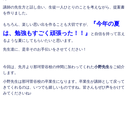
講師の先生方と話し合い、生徒一人ひとりのことを考えながら、提案書
を作りました。
『今年の夏
もちろん、楽しい思い出を作ることも大切ですが、
は、勉強もすごく頑張った！！』
と自信を持って言え
るような夏にしてもらいたいと思います。
先生達に、是非そのお手伝いをさせてください！
今回は、先月より那珂菅谷校の仲間に加わってくれた
小野先生
をご紹介
します。
小野先生は那珂菅谷校の卒業生になります。卒業生が講師として戻って
きてくれるのは、いつでも嬉しいものですね。皆さんもぜひ声をかけて
みてくださいね♪