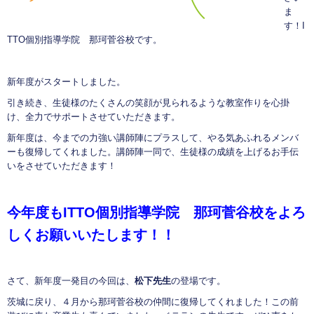
ま
す！I
TTO個別指導学院 那珂菅谷校です。
新年度がスタートしました。
引き続き、生徒様のたくさんの笑顔が見られるような教室作りを心掛
け、全力でサポートさせていただきます。
新年度は、今までの力強い講師陣にプラスして、やる気あふれるメンバ
ーも復帰してくれました。講師陣一同で、生徒様の成績を上げるお手伝
いをさせていただきます！
今年度も
ITTO
個別指導学院 那珂菅谷校をよろ
しくお願いいたします！！
さて、新年度一発目の今回は、
松下先生
の登場です。
茨城に戻り、４月から那珂菅谷校の仲間に復帰してくれました！この前