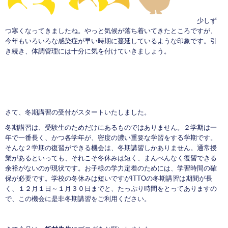
少しず
つ寒くなってきましたね。やっと気候が落ち着いてきたところですが、
今年もいろいろな感染症が早い時期に蔓延しているような印象です。引
き続き、体調管理には十分に気を付けていきましょう。
さて、冬期講習の受付がスタートいたしました。
冬期講習は、受験生のためだけにあるものではありません。２学期は一
年で一番長く、かつ各学年が、密度の濃い重要な学習をする学期です。
そんな２学期の復習ができる機会は、冬期講習しかありません。通常授
業があるといっても、それこそ冬休みは短く、まんべんなく復習できる
余裕がないのが現状です。お子様の学力定着のためには、学習時間の確
保が必要です。学校の冬休みは短いですがITTOの冬期講習は期間が長
く、１２月１日～１月３０日までと、たっぷり時間をとってありますの
で、この機会に是非冬期講習をご利用ください。