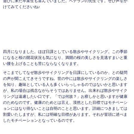
遊びに来た卒業生も喜んでいました。ベテランの先生です。ぜひ声をか
けてみてくださいね♪
四月になりました。ほぼ日課としている散歩やサイクリング。この季節
になると桜の開花状況も気になり、満開の桜の美しさを見逃すまいと重
い腰を上げることも苦にならなくなります。
そこまでしてなぜ散歩やサイクリングを日課にしているのか、との疑問
の声が聞こえてきそうですね。世の中には散歩やサイクリングの楽しさ
を知り、趣味としている人も多くいらっしゃるのではないかと思います
が、私の場合は残念ながらそうではありません。出来れば散歩やサイク
リングは遠慮したい口です。「では何故？」お察しかと思いますが健康
のためなのです。健康のためとは言え、漠然とした目標ではモチベーシ
ョンにはなり得ないことは自明のことと思います。詳細につきましては
割愛いたしますが、私には明確な目標があります。それが冒頭に述べま
したモチベーションとなっているのです。