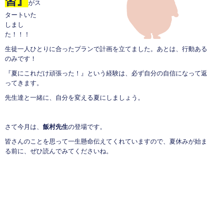
習』
がス
タートいた
しまし
た！！！
生徒一人ひとりに合ったプランで計画を立てました。あとは、行動ある
のみです！
『夏にこれだけ頑張った！』という経験は、必ず自分の自信になって返
ってきます。
先生達と一緒に、自分を変える夏にしましょう。
さて今月は、
飯村先生
の登場です。
皆さんのことを思って一生懸命伝えてくれていますので、夏休みが始ま
る前に、ぜひ読んでみてくださいね。