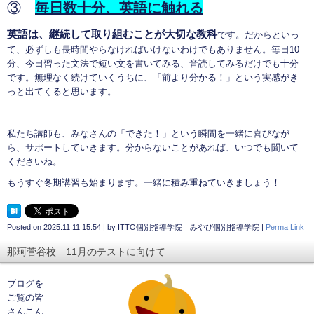
③
毎日数十分、英語に触れる
英語は、継続して取り組むことが大切な教科
です。だからといっ
て、必ずしも長時間やらなければいけないわけでもありません。毎日10
分、今日習った文法で短い文を書いてみる、音読してみるだけでも十分
です。無理なく続けていくうちに、「前より分かる！」という実感がき
っと出てくると思います。
私たち講師も、みなさんの「できた！」という瞬間を一緒に喜びなが
ら、サポートしていきます。分からないことがあれば、いつでも聞いて
くださいね。
もうすぐ冬期講習も始まります。一緒に積み重ねていきましょう！
Posted on
2025.11.11 15:54
|
by
ITTO個別指導学院 みやび個別指導学院
|
Perma Link
那珂菅谷校 11月のテストに向けて
ブログを
ご覧の皆
さんこん