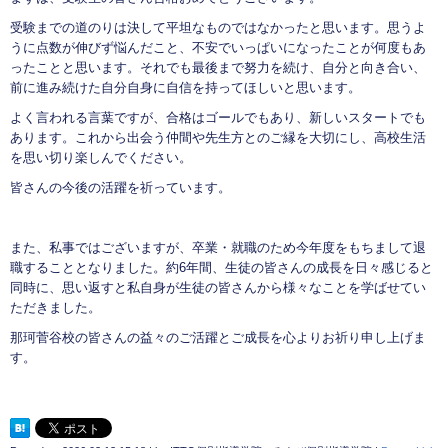
受験までの道のりは決して平坦なものではなかったと思います。思うよ
うに点数が伸びず悩んだこと、不安でいっぱいになったことが何度もあ
ったことと思います。それでも最後まで努力を続け、自分と向き合い、
前に進み続けた自分自身に自信を持ってほしいと思います。
よく言われる言葉ですが、合格はゴールでもあり、新しいスタートでも
あります。これから出会う仲間や先生方とのご縁を大切にし、高校生活
を思い切り楽しんでください。
皆さんの今後の活躍を祈っています。
また、私事ではございますが、卒業・就職のため今年度をもちまして退
職することとなりました。約6年間、生徒の皆さんの成長を日々感じると
同時に、思い返すと私自身が生徒の皆さんから様々なことを学ばせてい
ただきました。
那珂菅谷校の皆さんの益々のご活躍とご成長を心よりお祈り申し上げま
す。