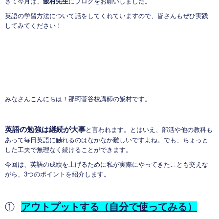
さて今月は、
飯村先生
にブログをお願いしました。
英語の学習方法について話をしてくれていますので、皆さんもぜひ実践
してみてください！
みなさんこんにちは！那珂菅谷校講師の飯村です。
英語の勉強は継続が大事
と言われます。とはいえ、部活や他の教科も
あって毎日英語に触れるのはなかなか難しいですよね。でも、ちょっと
した工夫で無理なく続けることができます。
今回は、英語の成績を上げるために私が実際にやってきたことも交えな
がら、3つのポイントを紹介します。
①
アウトプットする（自分で使ってみる）