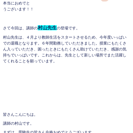
本当におめでと
うございます！！
村山先生
さて今回は、講師の
の登場です。
村山先生は、４月より教師生活をスタートさせるため、今年度いっぱい
での退職となります。６年間勤務していただきました。授業にもたくさ
ん入っていただき、困ったときにもたくさん助けていただき、感謝の気
持ちでいっぱいです。これからは、先生として新しい場所でまた活躍し
てくれることを願っています。
皆さんこんにちは。
講師の村山です。
まずは、受験生の皆さん合格おめでとうございます。