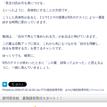
「長文の読み方を身につける」
といったように、具体的にすることが大切です。
こうした具体性があると、1コマ1コマの授業が9月のテストに より一層直
結する時間に変わっていきます。
勉強は、「自分で考えて進められる力」があるほど伸びていきます。
この夏は点数アップに加え、これから先にもつながる「自分を理解し、
自分を管理する力」を育てるチャンスです。
ゆっくりでも、確実に。
9月のテストが終わったときに「この夏、頑張ってよかった」と思えるよ
うに、一緒に進んでいきましょう。
Posted on
2026.07.03 16:20
|
by
ITTO個別指導学院 みやび個別指導学院
|
Perma Link
那珂菅谷校 夏期講習受付スタート！！