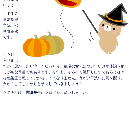
にちは！
ＩＴＴＯ
個別指導
学院 那
珂菅谷校
です。
１０月に
入りまし
たが、暑かったり涼しくなったり、気温の変化についていけず体調を崩
しがちな季節でもあります。今年も、そろそろ流行り出すであろう様々
な感染症と戦っていかなくてはなりません。うがい手洗いに気を配り、
温かくしてしっかりと予防していきましょう！
さて今月は、
志田先生
にブログをお願いしました。