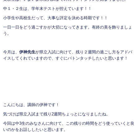
中１・２生は、学年末テストが控えています！！
小学生や高校生だって、大事な評定を決める時期です！！
一日一日をどう過ごすかが大切になってきます。有終の美を飾りましょ
う。
今月は、
伊神先生
が県立入試に向けて、残り２週間の過ごし方をアドバ
イスしてくれていますので、すぐにバトンタッチしたいと思います！
こんにちは、講師の伊神です！
気づけば県立入試まで残り2週間ちょっとになりましたね。
今回は中3生のみなさんに向けて、この残りの時間をどう使っていくと良
いのかをお話ししたいと思います。