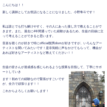
こんにちは！！
新しく講師としてお世話になることになりました、小野隼斗です！
私は誰とでも打ち解けやすく、その人にあった接し方で教えることがで
きます。また、過去に4年間通っていた経験があるため、生徒の目線に立
って考えることができると思います。
音楽を聴くのが好きで特にofficial髭男dismが好きですが、いろんなアー
ティストを聞いてみたいです！是非気軽に声をかけてもらって、機会が
あれば好きなアーティストなど教えてください！！
生徒の皆さんが達成感を感じられるような授業を目指して、丁寧にサポ
ートしていき
ます！初めての経験なので緊張がすごいです
が、全力で頑張ります！！
これからよろしくお願いします！