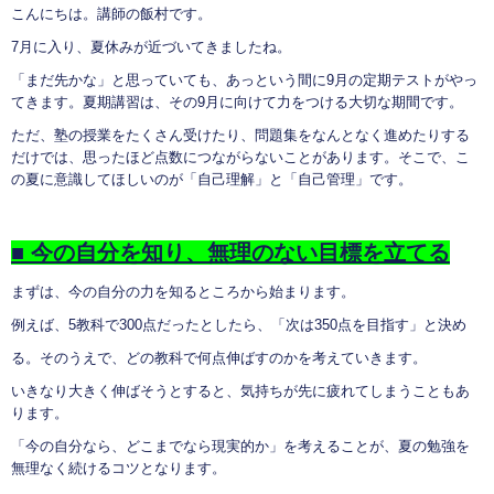
こんにちは。講師の飯村です。
7月に入り、夏休みが近づいてきましたね。
「まだ先かな」と思っていても、あっという間に9月の定期テストがやっ
てきます。夏期講習は、その9月に向けて力をつける大切な期間です。
ただ、塾の授業をたくさん受けたり、問題集をなんとなく進めたりする
だけでは、思ったほど点数につながらないことがあります。そこで、こ
の夏に意識してほしいのが「自己理解」と「自己管理」です。
■
今の自分を知り、無理のない目標を立てる
まずは、今の自分の力を知るところから始まります。
例えば、5教科で300点だったとしたら、「次は350点を目指す」と決め
る。そのうえで、どの教科で何点伸ばすのかを考えていきます。
いきなり大きく伸ばそうとすると、気持ちが先に疲れてしまうこともあ
ります。
「今の自分なら、どこまでなら現実的か」を考えることが、夏の勉強を
無理なく続けるコツとなります。