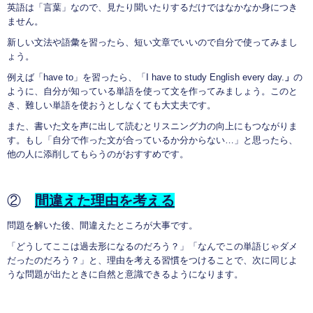
英語は「言葉」なので、見たり聞いたりするだけではなかなか身につき
ません。
新しい文法や語彙を習ったら、短い文章でいいので自分で使ってみまし
ょう。
例えば「have to」を習ったら、「I have to study English every day.
」
の
ように、自分が知っている単語を使って文を作ってみましょう。このと
き、難しい単語を使おうとしなくても大丈夫です。
また、書いた文を声に出して読むとリスニング力の向上にもつながりま
す。もし「自分で作った文が合っているか分からない…」と思ったら、
他の人に添削してもらうのがおすすめです。
②
間違えた理由を考える
問題を解いた後、間違えたところが大事です。
「どうしてここは過去形になるのだろう？」「なんでこの単語じゃダメ
だったのだろう？」と、理由を考える習慣をつけることで、次に同じよ
うな問題が出たときに自然と意識できるようになります。