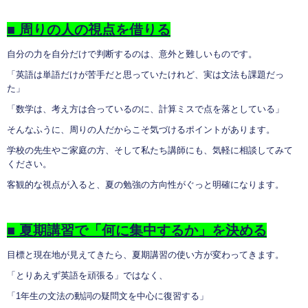
■
周りの人の視点を借りる
自分の力を自分だけで判断するのは、意外と難しいものです。
「英語は単語だけが苦手だと思っていたけれど、実は文法も課題だっ
た」
「数学は、考え方は合っているのに、計算ミスで点を落としている」
そんなふうに、周りの人だからこそ気づけるポイントがあります。
学校の先生やご家庭の方、そして私たち講師にも、気軽に相談してみて
ください。
客観的な視点が入ると、夏の勉強の方向性がぐっと明確になります。
■
夏期講習で「何に集中するか」を決める
目標と現在地が見えてきたら、夏期講習の使い方が変わってきます。
「とりあえず英語を頑張る」ではなく、
「1年生の文法の動詞の疑問文を中心に復習する」