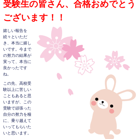
受験生の皆さん、合格おめでとう
ございます！！
嬉しい報告を
続々といただ
き、本当に嬉し
いです。今まで
の努力の結果が
実って、本当に
良かったです
ね。
この先、高校受
験以上に苦しい
こともあると思
いますが、この
受験で頑張った
自分の努力を糧
に、乗り越えて
いってもらいた
いと思います。