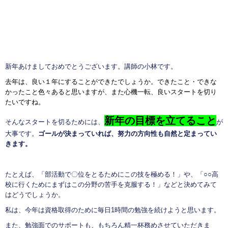
新年あけましておめでとうございます。講師の小林です。
去年は、良い１年にすることができたでしょうか。できたこと・できな
かったこと色々あると思いますが、また心機一転、良いスタートを切り
たいですね。
新年の目標を立てること
そんなスタートを切るためには、
が
大事です。
ゴールが決まっていれば、努力の方向性も自然と定まってい
きます。
たとえば、「部活動で〇位をとるためにこの技を極める！」や、「○○高
校に行くためにまずはこの分野の苦手を克服する！」などと決めてみて
はどうでしょうか。
私は、今年は資格取得のために毎日1時間の勉強を続けようと思います。
また、勉強面でのサポートも、もちろん精一杯務めさせていただきま