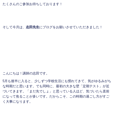
たくさんのご参加お待ちしております！
そして今月は、
志田先生
にブログをお願いさせていただきました！
こんにちは！講師の志田です。
5月も後半に入ると、少しずつ学校生活にも慣れてきて、気がゆるみがち
な時期だと思います。でも同時に、最初の大きな壁「定期テスト」が近
づいてきます。「まだ先でしょ」と思っている人ほど、気づいたら直前
になって焦ることが多いです。だからこそ、この時期の過ごし方がすご
く大事になります。