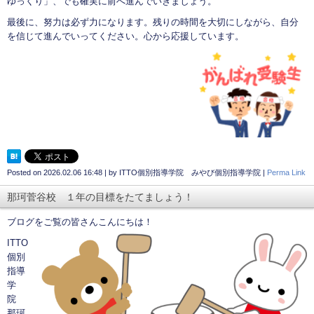
ゆっくり」、でも確実に前へ進んでいきましょう。
最後に、努力は必ず力になります。残りの時間を大切にしながら、自分
を信じて進んでいってください。心から応援しています。
Posted on
2026.02.06 16:48
|
by
ITTO個別指導学院 みやび個別指導学院
|
Perma Link
那珂菅谷校 １年の目標をたてましょう！
ブログをご覧の皆さんこんにちは！
ITTO
個別
指導
学
院
那珂