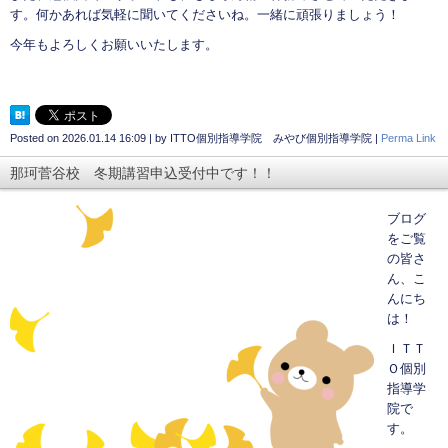
す。何かあれば気軽に聞いてくださいね。一緒に頑張りましょう！
今年もよろしくお願いいたします。
Posted on
2026.01.14 16:09
|
by
ITTO個別指導学院 みやび個別指導学院
|
Perma Link
那珂菅谷校 冬期講習申込受付中です！！
ブログ
をご覧
の皆さ
ん、こ
んにち
は！
ＩＴＴ
Ｏ個別
指導学
院で
す。