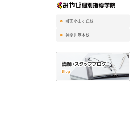
町田小山ヶ丘校
神奈川厚木校