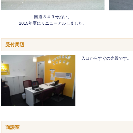
国道３４９号沿い、
2015年夏にリニューアルしました。
受付周辺
入口からすぐの光景です。
面談室