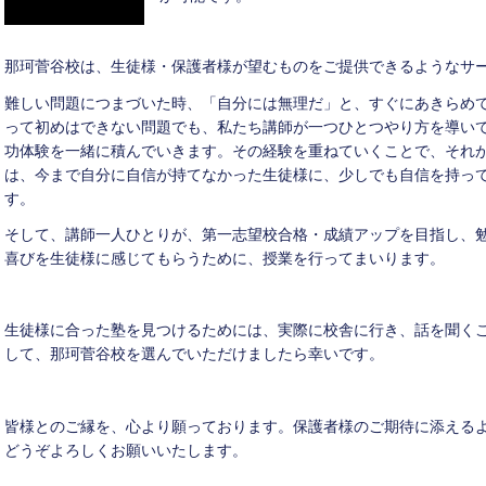
那珂菅谷校は、生徒様・保護者様が望むものをご提供できるようなサ
難しい問題につまづいた時、「自分には無理だ」と、すぐにあきらめ
って初めはできない問題でも、私たち講師が一つひとつやり方を導い
功体験を一緒に積んでいきます。その経験を重ねていくことで、それ
は、今まで自分に自信が持てなかった生徒様に、少しでも自信を持っ
す。
そして、講師一人ひとりが、第一志望校合格・成績アップを目指し、
喜びを生徒様に感じてもらうために、授業を行ってまいります。
生徒様に合った塾を見つけるためには、実際に校舎に行き、話を聞く
して、那珂菅谷校を選んでいただけましたら幸いです。
皆様とのご縁を、心より願っております。保護者様のご期待に添える
どうぞよろしくお願いいたします。