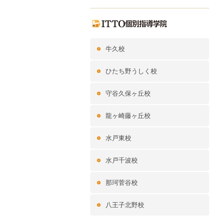
牛久校
ひたち野うしく校
守谷久保ヶ丘校
龍ヶ崎藤ヶ丘校
水戸東校
水戸千波校
那珂菅谷校
八王子北野校