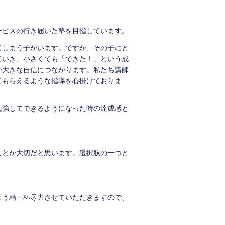
ービスの行き届いた塾を目指しています。
てしまう子がいます。ですが、その子にと
ていき、小さくても「できた！」という成
が大きな自信につながります。私たち講師
てもらえるような指導を心掛けておりま
勉強してできるようになった時の達成感と
ことが大切だと思います。選択肢の一つと
よう精一杯尽力させていただきますので、