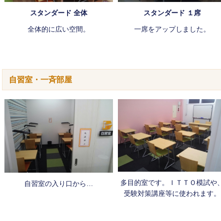
スタンダード 全体
スタンダード １席
全体的に広い空間。
一席をアップしました。
自習室・一斉部屋
多目的室です。ＩＴＴＯ模試や
自習室の入り口から…
受験対策講座等に使われます。