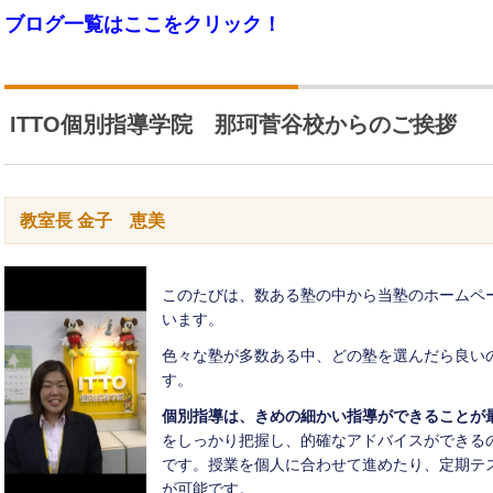
ブログ一覧はここをクリック！
ITTO個別指導学院 那珂菅谷校からのご挨拶
教室長 金子 恵美
このたびは、数ある塾の中から当塾のホームペ
います。
色々な塾が多数ある中、どの塾を選んだら良い
す。
個別指導は、きめの細かい指導ができることが
をしっかり把握し、的確なアドバイスができる
です。授業を個人に合わせて進めたり、定期テ
が可能です。