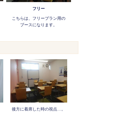
フリー
こちらは、フリープラン用の
ブースになります。
後方に着席した時の視点…。
、