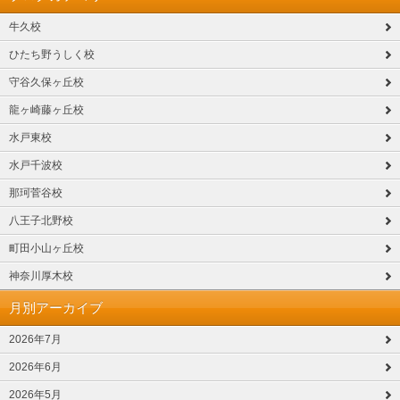
牛久校
ひたち野うしく校
守谷久保ヶ丘校
龍ヶ崎藤ヶ丘校
水戸東校
水戸千波校
那珂菅谷校
八王子北野校
町田小山ヶ丘校
神奈川厚木校
月別アーカイブ
2026年7月
2026年6月
2026年5月