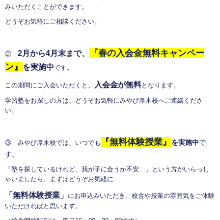
みいただくことができます。
どうぞお気軽にご相談ください。
『春の入会金無料キャンペー
2月から4月末まで、
②
ン』
を実施中
です。
入会金が無料
この期間にご入会いただくと、
となります。
学習塾をお探しの方は、どうぞお気軽にみやび厚木校へご連絡くださ
い。
『無料体験授業』
を実施中
で
③ みやび厚木校では、いつでも
す。
「塾を探しているけれど、我が子に合うか不安…」という方がいらっし
ゃいましたら、まずはどうぞお気軽に
「無料体験授業」
にお申込みいただき、校舎や授業の雰囲気をご体験
いただければと思います。