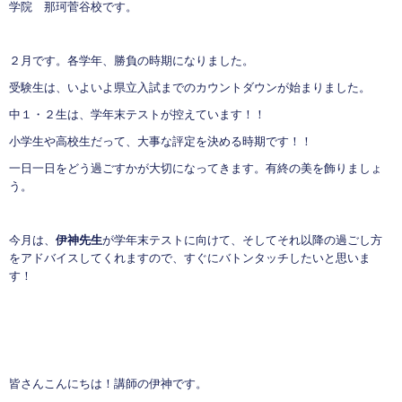
学院 那珂菅谷校です。
２月です。各学年、勝負の時期になりました。
受験生は、いよいよ県立入試までのカウントダウンが始まりました。
中１・２生は、学年末テストが控えています！！
小学生や高校生だって、大事な評定を決める時期です！！
一日一日をどう過ごすかが大切になってきます。有終の美を飾りましょ
う。
今月は、
伊神先生
が学年末テストに向けて、そしてそれ以降の過ごし方
をアドバイスしてくれますので、すぐにバトンタッチしたいと思いま
す！
皆さんこんにちは！講師の伊神です。