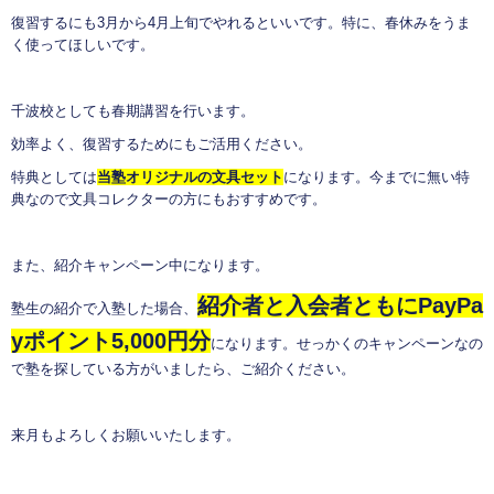
復習するにも3月から4月上旬でやれるといいです。特に、春休みをうま
く使ってほしいです。
千波校としても春期講習を行います。
効率よく、復習するためにもご活用ください。
特典としては
当塾オリジナルの文具セット
になります。今までに無い特
典なので文具コレクターの方にもおすすめです。
また、紹介キャンペーン中になります。
紹介者と入会者ともにPayPa
塾生の紹介で入塾した場合、
yポイント5,000円分
になります。せっかくのキャンペーンなの
で塾を探している方がいましたら、ご紹介ください。
来月もよろしくお願いいたします。