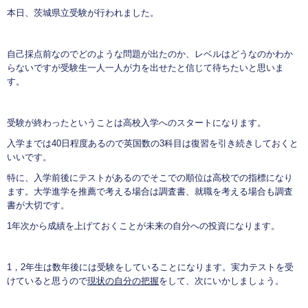
本日、茨城県立受験が行われました。
自己採点前なのでどのような問題が出たのか、レベルはどうなのかわか
らないですが受験生一人一人が力を出せたと信じて待ちたいと思いま
す。
受験が終わったということは高校入学へのスタートになります。
入学までは40日程度あるので英国数の3科目は復習を引き続きしておくと
いいです。
特に、入学前後にテストがあるのでそこでの順位は高校での指標になり
ます。大学進学を推薦で考える場合は調査書、就職を考える場合も調査
書が大切です。
1年次から成績を上げておくことが未来の自分への投資になります。
1，2年生は数年後には受験をしていることになります。実力テストを受
けていると思うので
現状の自分の把握
をして、次にいかしましょう。