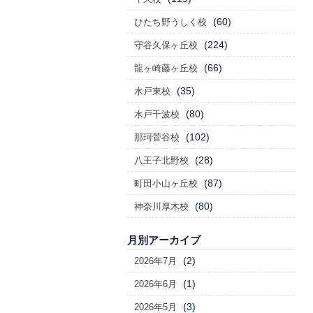
(60)
ひたち野うしく校
(224)
守谷久保ヶ丘校
(66)
龍ヶ崎藤ヶ丘校
(35)
水戸東校
(80)
水戸千波校
(102)
那珂菅谷校
(28)
八王子北野校
(87)
町田小山ヶ丘校
(80)
神奈川厚木校
月別アーカイブ
(2)
2026年7月
(1)
2026年6月
(3)
2026年5月