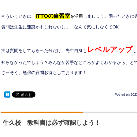
ITTOの自習室
そういうときは、
を活用
しましょう。困ったときに
質問は先生に迷惑かもしれないし… なんて気にしなくてOK
レベルアップ
実は質問をしてもらった分だけ、先生自身も
し
知らなかったでしょう？みんなが苦手なところがよくわかるから、と
さっそく、勉強の質問お待ちしております！
Posted on
2023
牛久校 教科書は必ず確認しよう！