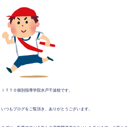
ＩＴＴＯ個別指導学院水戸千波校です。
いつもブログをご覧頂き、ありがとうございます。