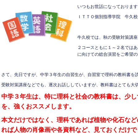
いつもお世話になっております
ＩＴＴＯ個別指導学院 牛久校
牛久校では、秋の受験対策講座
２コースともに１～２名ではあ
に向けての総合演習をご希望の
さて、先日ですが、中学３年生の自習生が、自習室で理科の教科書を
受験対策講座などでも、逐次お話ししていますが、教科書はとても大
中学３年生は、特に理科と社会の教科書は、少し
を、強くおススメします。
本文だけではなく、理科であれば植物や化石など
れば人物の肖像画や各資料など、見ておくだけで