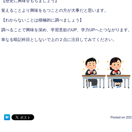
【歴史に興味をもちましょう】
覚えることより興味をもつことの方が大事だと思います。
【わからないことは積極的に調べましょう】
調べることで興味を深め、学習意欲のUP、学力UPへとつながります。
単なる暗記科目としないで上の２点に注目してみてください。
Posted on
2023