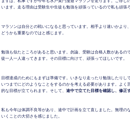
まずは、私事ですが今年も水戸黄門漫遊マラソンを走ります。ご存じ
います。走る理由は受験生や生徒も勉強を頑張っているので私も頑張
マラソンは自分との戦いになると思っています。相手より速いかより
どうかも重要なのではと感じます。
勉強も似たところがあると思います。勿論、受験は合格人数があるの
徒一人一人違ってきます。その目標に向けて、頑張ってほしいです。
目標達成のためにもまずは準備です。いきなり走ったり勉強したりし
いつまでにどのようなことをするのかを考える必要があります。よく
的な目標が立てられます。そして、
途中で立てた目標を確認し、修正
私も今年は体調不良等があり、途中で計画を立て直しました。無理の
いくことの大切さを感じました。