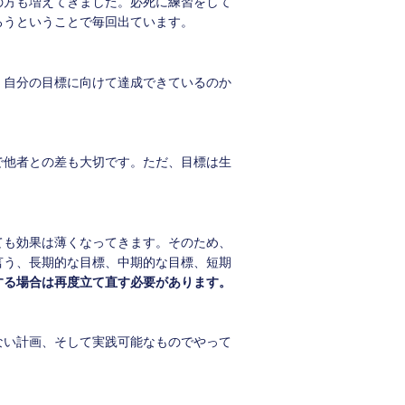
の方も増えてきました。必死に練習をして
ろうということで毎回出ています。
、自分の目標に向けて達成できているのか
で他者との差も大切です。ただ、目標は生
ても効果は薄くなってきます。そのため、
言う、長期的な目標、中期的な目標、短期
する場合は再度立て直す必要があります。
ない計画、そして実践可能なものでやって