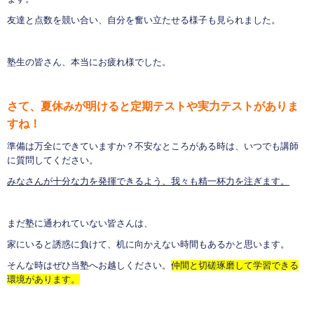
友達と点数を競い合い、自分を奮い立たせる様子も見られました。
塾生の皆さん、本当にお疲れ様でした。
さて、夏休みが明けると定期テストや実力テストがありま
すね！
準備は万全にできていますか？不安なところがある時は、いつでも講師
に質問してください。
みなさんが十分な力を発揮できるよう、我々も精一杯力を注ぎます。
まだ塾に通われていない皆さんは、
家にいると誘惑に負けて、机に向かえない時間もあるかと思います。
そんな時はぜひ当塾へお越しください。
仲間と切磋琢磨して学習できる
環境があります。