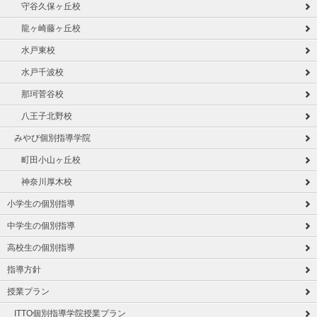
守谷久保ヶ丘校
龍ヶ崎藤ヶ丘校
水戸東校
水戸千波校
那珂菅谷校
八王子北野校
みやび個別指導学院
町田小山ヶ丘校
神奈川厚木校
小学生の個別指導
中学生の個別指導
高校生の個別指導
指導方針
授業プラン
ITTO個別指導学院授業プラン