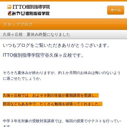
ホーム
スタッフブログ
久保ヶ丘校 夏休み終盤になりました
いつもブログをご覧いただきありがとうございます。
ITTO個別指導学院守谷久保ヶ丘校です。
そろそろ夏休みが終わりますが、約１か月間のお休みは悔いのないよう
に過ごせたでしょうか。
久保ヶ丘校では、およそ９割の生徒が夏期講習を受講し、
部活などもある中で、たくさん勉強を頑張ってくれました
。
中学３年生対象の受験対策講座では、毎回の授業で小テストを行ってい
ます。