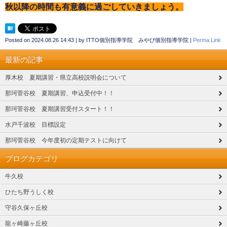
秋以降の時間も有意義に過ごしていきましょう。
Posted on
2024.08.26 14:43
|
by
ITTO個別指導学院 みやび個別指導学院
|
Perma Link
最新の記事
厚木校 夏期講習・県立高校説明会について
那珂菅谷校 夏期講習、申込受付中！！
那珂菅谷校 夏期講習受付スタート！！
水戸千波校 目標設定
那珂菅谷校 今年度初の定期テストに向けて
ブログカテゴリ
牛久校
ひたち野うしく校
守谷久保ヶ丘校
龍ヶ崎藤ヶ丘校