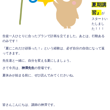
夏期講
習』
が
スタートい
たしまし
た！！！
生徒一人ひとりに合ったプランで計画を立てました。あとは、行動ある
のみです！
『夏にこれだけ頑張った！』という経験は、必ず自分の自信になって返
ってきます。
先生達と一緒に、自分を変える夏にしましょう。
さて今月は、
神澤先生
の登場です。
夏休みが始まる前に、ぜひ読んでみてくださいね。
皆さんこんにちは、講師の神澤です。