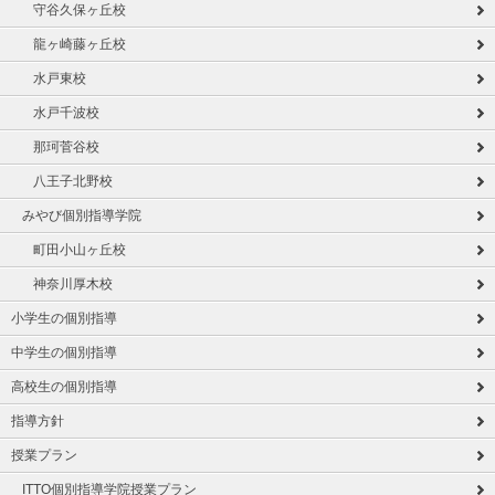
守谷久保ヶ丘校
龍ヶ崎藤ヶ丘校
水戸東校
水戸千波校
那珂菅谷校
八王子北野校
みやび個別指導学院
町田小山ヶ丘校
神奈川厚木校
小学生の個別指導
中学生の個別指導
高校生の個別指導
指導方針
授業プラン
ITTO個別指導学院授業プラン