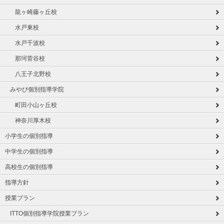
龍ヶ崎藤ヶ丘校
水戸東校
水戸千波校
那珂菅谷校
八王子北野校
みやび個別指導学院
町田小山ヶ丘校
神奈川厚木校
小学生の個別指導
中学生の個別指導
高校生の個別指導
指導方針
授業プラン
ITTO個別指導学院授業プラン