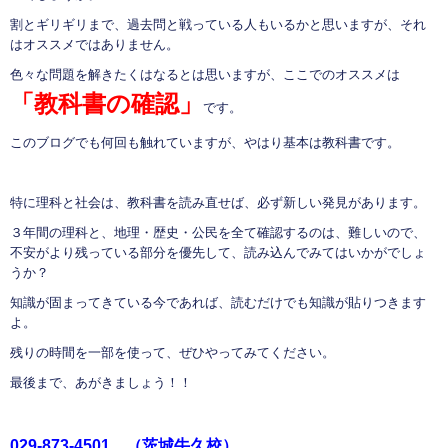
割とギリギリまで、過去問と戦っている人もいるかと思いますが、それ
はオススメではありません。
色々な問題を解きたくはなるとは思いますが、ここでのオススメは
「教科書の確認」
です。
このブログでも何回も触れていますが、やはり基本は教科書です。
特に理科と社会は、教科書を読み直せば、必ず新しい発見があります。
３年間の理科と、地理・歴史・公民を全て確認するのは、難しいので、
不安がより残っている部分を優先して、読み込んでみてはいかがでしょ
うか？
知識が固まってきている今であれば、読むだけでも知識が貼りつきます
よ。
残りの時間を一部を使って、ぜひやってみてください。
最後まで、あがきましょう！！
029-873-4501
（茨城牛久校）