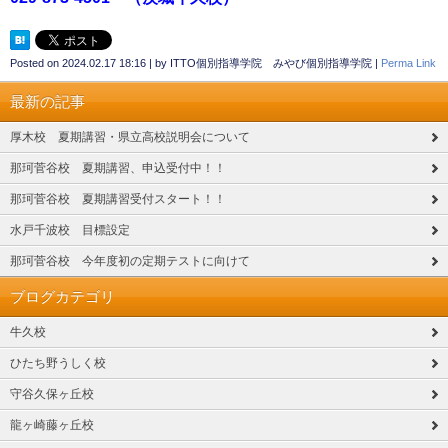
Posted on
2024.02.17 18:16
|
by
ITTO個別指導学院 みやび個別指導学院
|
Perma Link
最新の記事
厚木校 夏期講習・県立高校説明会について
那珂菅谷校 夏期講習、申込受付中！！
那珂菅谷校 夏期講習受付スタート！！
水戸千波校 目標設定
那珂菅谷校 今年度初の定期テストに向けて
ブログカテゴリ
牛久校
ひたち野うしく校
守谷久保ヶ丘校
龍ヶ崎藤ヶ丘校