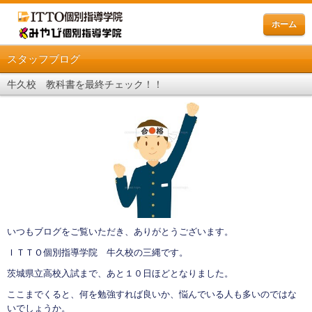
ホーム
スタッフブログ
牛久校 教科書を最終チェック！！
いつもブログをご覧いただき、ありがとうございます。
ＩＴＴＯ個別指導学院 牛久校の三縄です。
茨城県立高校入試まで、あと１０日ほどとなりました。
ここまでくると、何を勉強すれば良いか、悩んでいる人も多いのではな
いでしょうか。