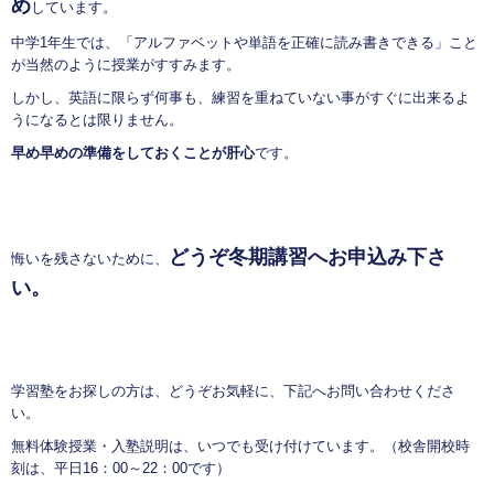
め
しています。
中学1年生では、「アルファベットや単語を正確に読み書きできる」こと
が当然のように授業がすすみます。
しかし、英語に限らず何事も、練習を重ねていない事がすぐに出来るよ
うになるとは限りません。
早め早めの準備をしておくことが肝心
です。
どうぞ冬期講習へお申込み下さ
悔いを残さないために、
い。
学習塾をお探しの方は、どうぞお気軽に、下記へお問い合わせくださ
い。
無料体験授業・入塾説明は、いつでも受け付けています。（校舎開校時
刻は、平日16：00～22：00です）