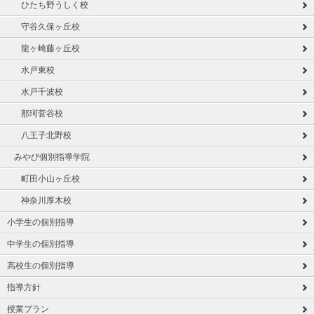
ひたち野うしく校
守谷久保ヶ丘校
龍ヶ崎藤ヶ丘校
水戸東校
水戸千波校
那珂菅谷校
八王子北野校
みやび個別指導学院
町田小山ヶ丘校
神奈川厚木校
小学生の個別指導
中学生の個別指導
高校生の個別指導
指導方針
授業プラン