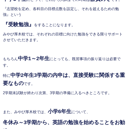
『志望校を定め、各科目の目標点数を設定し、それを超えるための勉
強』という
『受験勉強』
をすることになります。
みやび厚木校では、それぞれの目標に向けた勉強をできる限りサポート
させていただきます。
中学1～2年生
もちろん
にとっても、既習事項の振り返りは必要で
す。
中学2年生3学期の内申は、直接受験に関係する重
特に
要なもの
です。
2学期末試験が終わり次第、3学期の準備に入るべきところです。
小学6年生
また、みやび厚木校では、
について、
冬休み～3学期から、英語の勉強を始めることをお勧