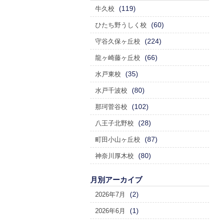
(119)
牛久校
(60)
ひたち野うしく校
(224)
守谷久保ヶ丘校
(66)
龍ヶ崎藤ヶ丘校
(35)
水戸東校
(80)
水戸千波校
(102)
那珂菅谷校
(28)
八王子北野校
(87)
町田小山ヶ丘校
(80)
神奈川厚木校
月別アーカイブ
(2)
2026年7月
(1)
2026年6月