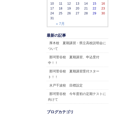
10
11
12
13
14
15
16
17
18
19
20
21
22
23
24
25
26
27
28
29
30
31
« 7月
最新の記事
厚木校 夏期講習・県立高校説明会に
ついて
那珂菅谷校 夏期講習、申込受付
中！！
那珂菅谷校 夏期講習受付スター
ト！！
水戸千波校 目標設定
那珂菅谷校 今年度初の定期テストに
向けて
ブログカテゴリ