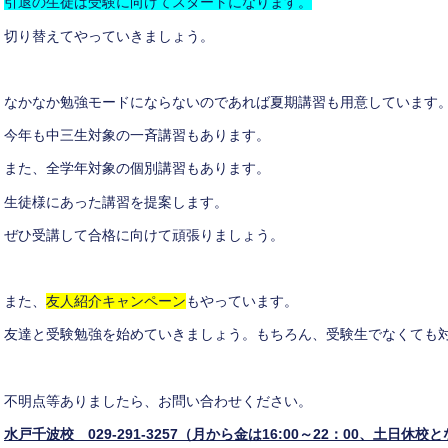
引退の生徒は受験に向けてスタートになります。
切り替えてやっていきましょう。
なかなか勉強モードにならないのであれば夏期講習も用意しています
今年も中三生対象の一斉講習もあります。
また、全学年対象の個別講習もあります。
生徒様にあった講習を提案します。
ぜひ受講して合格に向けて頑張りましょう。
また、
友人紹介キャンペーン
もやっています。
友達と受験勉強を始めていきましょう。もちろん、受験生でなくても
不明点等ありましたら、お問い合わせください。
水戸千波校 029-291-3257（月から金は16:00～22：00、土日休校