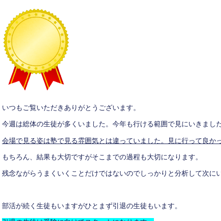
いつもご覧いただきありがとうございます。
今週は総体の生徒が多くいました。今年も行ける範囲で見にいきまし
会場で見る姿は塾で見る雰囲気とは違っていました。見に行って良か
もちろん、結果も大切ですがそこまでの過程も大切になります。
残念ながらうまくいくことだけではないのでしっかりと分析して次に
部活が続く生徒もいますがひとまず引退の生徒もいます。