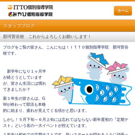
ホーム
スタッフブログ
那珂菅谷校 これからよろしくお願いします！
ブログをご覧の皆さん、こんにちは！ＩＴＴＯ個別指導学院 那珂菅谷
校です。
新学年になり１ヶ月半
が経とうとしています
が、皆さん生活には慣れ
てきましたか？
新１年生の皆さんは、G
Wが終わって部活も本格
的に始まり、疲れが見えてくる頃かと思います。
しかし！５月下旬～６月上旬には忘れてはならない新年度初の『定期テ
スト』という名の一大イベントが控えています。
１年生は初めての定期テストです。良いスタートが切れるように頑張っ