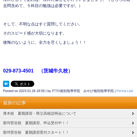
去問含めて、５科目の勉強は必要ですが。）
そして、不明な点はすぐ質問してください。
そのスピード感が大切になります。
後悔のないように、全力を尽くしましょう！！
029-873-4501
（茨城牛久校）
Posted on
2023.01.26 18:59
|
by
ITTO個別指導学院 みやび個別指導学院
|
Perma Link
最新の記事
厚木校 夏期講習・県立高校説明会について
那珂菅谷校 夏期講習、申込受付中！！
那珂菅谷校 夏期講習受付スタート！！