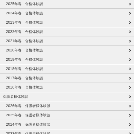
2025年春 合格体験談
2024年春 合格体験談
2023年春 合格体験談
2022年春 合格体験談
2021年春 合格体験談
2020年春 合格体験談
2019年春 合格体験談
2018年春 合格体験談
2017年春 合格体験談
2016年春 合格体験談
保護者様体験談
2026年春 保護者様体験談
2025年春 保護者様体験談
2024年春 保護者様体験談
2023年春 保護者様体験談