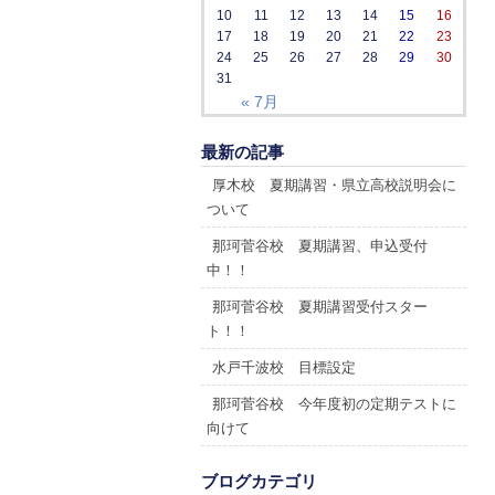
10
11
12
13
14
15
16
17
18
19
20
21
22
23
24
25
26
27
28
29
30
31
« 7月
最新の記事
厚木校 夏期講習・県立高校説明会に
ついて
那珂菅谷校 夏期講習、申込受付
中！！
那珂菅谷校 夏期講習受付スター
ト！！
水戸千波校 目標設定
那珂菅谷校 今年度初の定期テストに
向けて
ブログカテゴリ