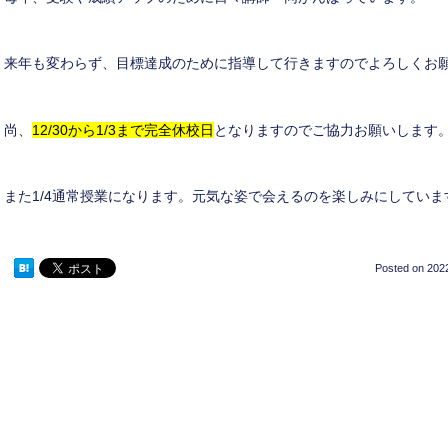
来年も変わらず、目標達成のために指導して行きますのでよろしくお
尚、
12/30から1/3まで完全休校日
となりますのでご協力お願いします
また1/4通常授業になります。元気な姿で会えるのを楽しみにしていま
Posted on
2022