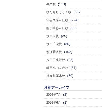
(119)
牛久校
(60)
ひたち野うしく校
(224)
守谷久保ヶ丘校
(66)
龍ヶ崎藤ヶ丘校
(35)
水戸東校
(80)
水戸千波校
(102)
那珂菅谷校
(28)
八王子北野校
(87)
町田小山ヶ丘校
(80)
神奈川厚木校
月別アーカイブ
(2)
2026年7月
(1)
2026年6月