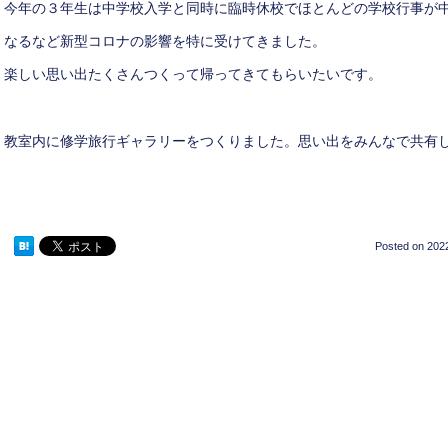
今年の３年生は中学校入学と同時に臨時休校でほとんどの学校行事が
なるなど新型コロナの影響を特に受けてきました。
楽しい思い出たくさんつくって帰ってきてもらいたいです。
教室内に修学旅行ギャラリーをつくりました。思い出をみんなで共有
Posted on
2022