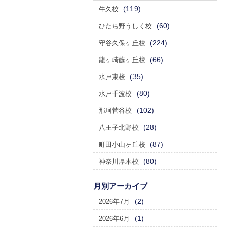
(119)
牛久校
(60)
ひたち野うしく校
(224)
守谷久保ヶ丘校
(66)
龍ヶ崎藤ヶ丘校
(35)
水戸東校
(80)
水戸千波校
(102)
那珂菅谷校
(28)
八王子北野校
(87)
町田小山ヶ丘校
(80)
神奈川厚木校
月別アーカイブ
(2)
2026年7月
(1)
2026年6月