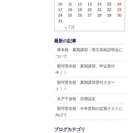
10
11
12
13
14
15
16
17
18
19
20
21
22
23
24
25
26
27
28
29
30
31
« 7月
最新の記事
厚木校 夏期講習・県立高校説明会に
ついて
那珂菅谷校 夏期講習、申込受付
中！！
那珂菅谷校 夏期講習受付スター
ト！！
水戸千波校 目標設定
那珂菅谷校 今年度初の定期テストに
向けて
ブログカテゴリ