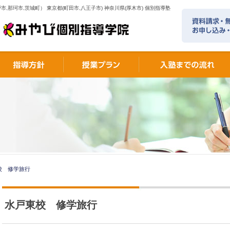
市,那珂市,茨城町） 東京都(町田市,八王子市) 神奈川県(厚木市) 個別指導塾
校 修学旅行
水戸東校 修学旅行