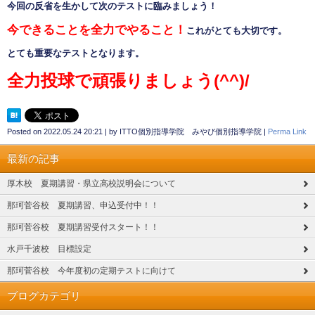
今回の反省を生かして次のテストに臨みましょう！
今できることを全力でやること！
これがとても大切です。
とても重要なテストとなります。
全力投球で頑張りましょう
(^^)/
Posted on
2022.05.24 20:21
|
by
ITTO個別指導学院 みやび個別指導学院
|
Perma Link
最新の記事
厚木校 夏期講習・県立高校説明会について
那珂菅谷校 夏期講習、申込受付中！！
那珂菅谷校 夏期講習受付スタート！！
水戸千波校 目標設定
那珂菅谷校 今年度初の定期テストに向けて
ブログカテゴリ