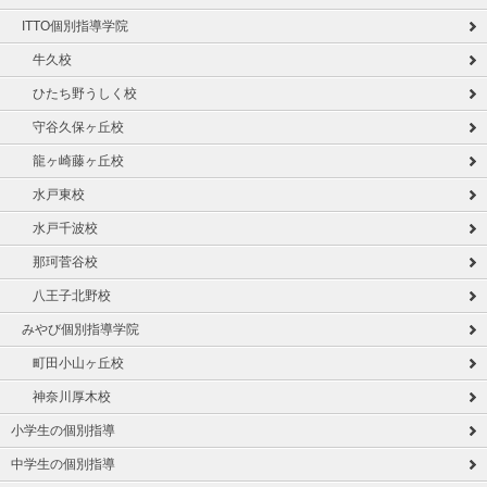
ITTO個別指導学院
牛久校
ひたち野うしく校
守谷久保ヶ丘校
龍ヶ崎藤ヶ丘校
水戸東校
水戸千波校
那珂菅谷校
八王子北野校
みやび個別指導学院
町田小山ヶ丘校
神奈川厚木校
小学生の個別指導
中学生の個別指導