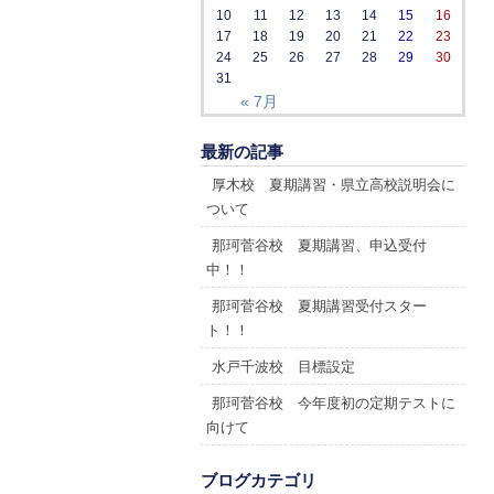
10
11
12
13
14
15
16
17
18
19
20
21
22
23
24
25
26
27
28
29
30
31
« 7月
最新の記事
厚木校 夏期講習・県立高校説明会に
ついて
那珂菅谷校 夏期講習、申込受付
中！！
那珂菅谷校 夏期講習受付スター
ト！！
水戸千波校 目標設定
那珂菅谷校 今年度初の定期テストに
向けて
ブログカテゴリ