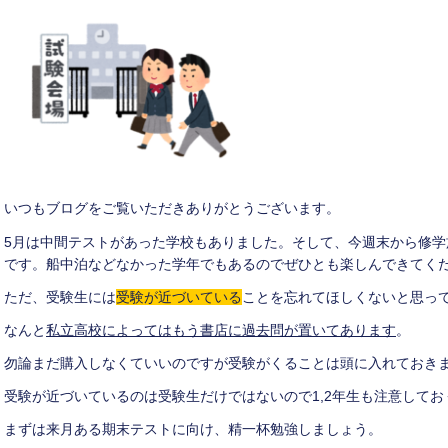
いつもブログをご覧いただきありがとうございます。
5月は中間テストがあった学校もありました。そして、今週末から修
です。船中泊などなかった学年でもあるのでぜひとも楽しんできてく
ただ、受験生には
受験が近づいている
ことを忘れてほしくないと思っ
なんと
私立高校によってはもう書店に過去問が置いてあります
。
勿論まだ購入しなくていいのですが受験がくることは頭に入れておき
受験が近づいているのは受験生だけではないので1,2年生も注意してお
まずは来月ある期末テストに向け、精一杯勉強しましょう。