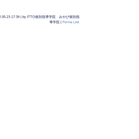
.05.23 17:39
|
by
ITTO個別指導学院 みやび個別指
導学院
|
Perma Link