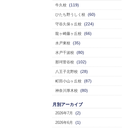
(119)
牛久校
(60)
ひたち野うしく校
(224)
守谷久保ヶ丘校
(66)
龍ヶ崎藤ヶ丘校
(35)
水戸東校
(80)
水戸千波校
(102)
那珂菅谷校
(28)
八王子北野校
(87)
町田小山ヶ丘校
(80)
神奈川厚木校
月別アーカイブ
(2)
2026年7月
(1)
2026年6月