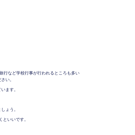
学旅行など学校行事が行われるところも多い
ださい。
ています。
ましょう。
くといいです。