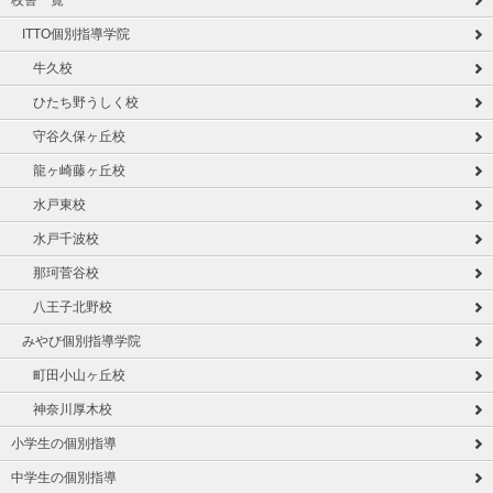
ITTO個別指導学院
牛久校
ひたち野うしく校
守谷久保ヶ丘校
龍ヶ崎藤ヶ丘校
水戸東校
水戸千波校
那珂菅谷校
八王子北野校
みやび個別指導学院
町田小山ヶ丘校
神奈川厚木校
小学生の個別指導
中学生の個別指導