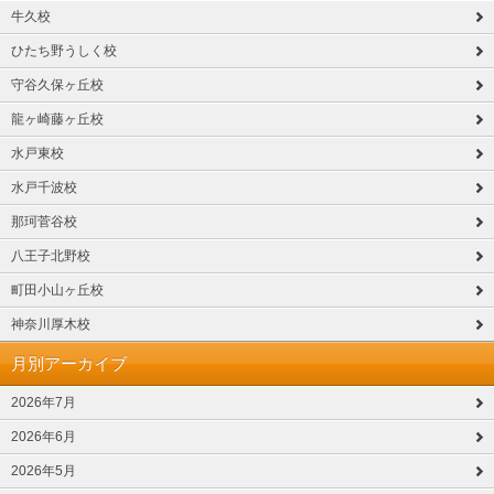
牛久校
ひたち野うしく校
守谷久保ヶ丘校
龍ヶ崎藤ヶ丘校
水戸東校
水戸千波校
那珂菅谷校
八王子北野校
町田小山ヶ丘校
神奈川厚木校
月別アーカイブ
2026年7月
2026年6月
2026年5月