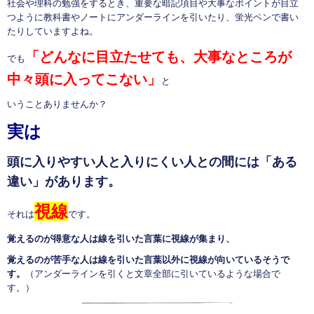
社会や理科の勉強をするとき、重要な暗記項目や大事なポイントが目立
つように教科書やノートにアンダーラインを引いたり、蛍光ペンで書い
たりしていますよね。
「どんなに目立たせても、大事なところが
でも
中々頭に入ってこない」
と
いうことありませんか？
実は
頭に入りやすい人と入りにくい人との間には「ある
違い」があります。
視線
それは
です。
覚えるのが得意な人は線を引いた言葉に視線が集まり、
覚えるのが苦手な人は線を引いた言葉以外に視線が向いているそうで
す。
（アンダーラインを引くと文章全部に引いているような場合で
す。）