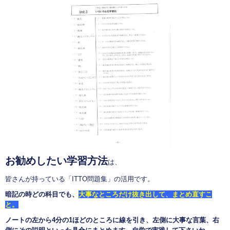
お勧めしたい学習方法
は、
皆さんが持っている「ITTO問題集」の活用です。
暗記の時どの科目でも、
大事なところだけ抜き出して、まとめ直すこ
と。
ノートの左から4分の1ほどのところに線を引き、左側に大事な言葉、右