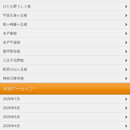
ひたち野うしく校
守谷久保ヶ丘校
龍ヶ崎藤ヶ丘校
水戸東校
水戸千波校
那珂菅谷校
八王子北野校
町田小山ヶ丘校
神奈川厚木校
月別アーカイブ
2026年7月
2026年6月
2026年5月
2026年4月