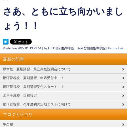
さあ、ともに立ち向かいまし
ょう！！
Posted on
2022.01.13 22:51
|
by
ITTO個別指導学院 みやび個別指導学院
|
Perma Link
最新の記事
厚木校 夏期講習・県立高校説明会について
那珂菅谷校 夏期講習、申込受付中！！
那珂菅谷校 夏期講習受付スタート！！
水戸千波校 目標設定
那珂菅谷校 今年度初の定期テストに向けて
ブログカテゴリ
牛久校