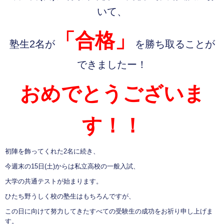
いて、
「合格」
塾生2名が
を勝ち取ることが
できましたー！
おめでとうございま
す！！
初陣を飾ってくれた2名に続き、
今週末の15日(土)からは私立高校の一般入試、
大学の共通テストが始まります。
ひたち野うしく校の塾生はもちろんですが、
この日に向けて努力してきたすべての受験生の成功をお祈り申し上げま
す。