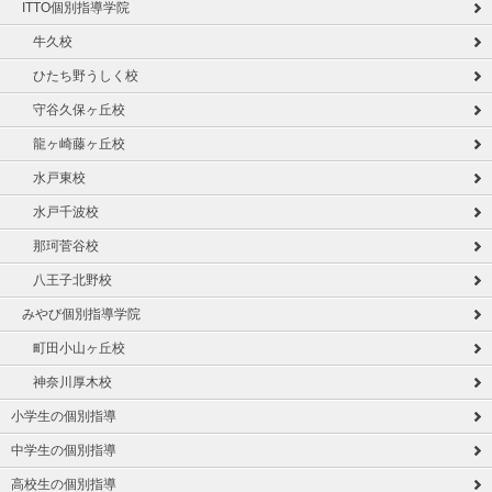
ITTO個別指導学院
牛久校
ひたち野うしく校
守谷久保ヶ丘校
龍ヶ崎藤ヶ丘校
水戸東校
水戸千波校
那珂菅谷校
八王子北野校
みやび個別指導学院
町田小山ヶ丘校
神奈川厚木校
小学生の個別指導
中学生の個別指導
高校生の個別指導