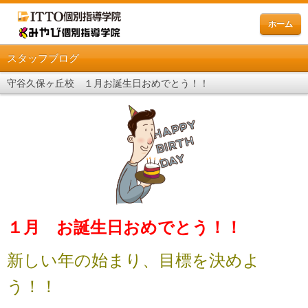
ホーム
スタッフブログ
守谷久保ヶ丘校 １月お誕生日おめでとう！！
１月 お誕生日おめでとう！！
新しい年の始まり、目標を決めよ
う！！