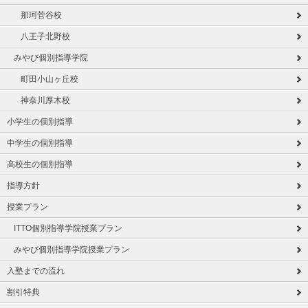
那珂菅谷校
八王子北野校
みやび個別指導学院
町田小山ヶ丘校
神奈川厚木校
小学生の個別指導
中学生の個別指導
高校生の個別指導
指導方針
授業プラン
ITTO個別指導学院授業プラン
みやび個別指導学院授業プラン
入塾までの流れ
割引特典