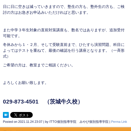
日に日に空きは減っていきますので、塾生の方も、塾外生の方も、ご検
討の方はお急ぎお申込みいただければと思います。
また中学３年生対象の直前対策講座も、数名ではありますが、追加受付
可能です。
冬休みから１・２月、そして受験直前まで、ひたすら演習問題、科目に
よってはテストを重ねて、最後の確認を行う講座となります。（一斉形
式）
ご希望の方は、教室までご相談ください。
よろしくお願い致します。
029-873-4501
（茨城牛久校）
Posted on
2021.11.24 23:07
|
by
ITTO個別指導学院 みやび個別指導学院
|
Perma Link