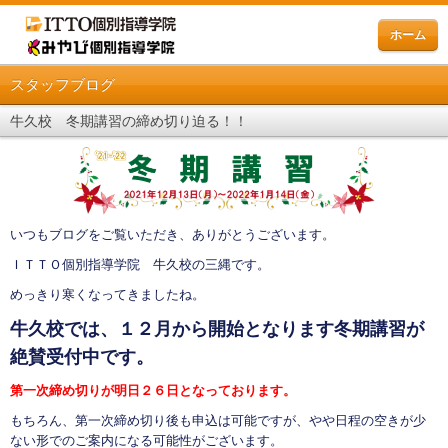
ホーム
スタッフブログ
牛久校 冬期講習の締め切り迫る！！
いつもブログをご覧いただき、ありがとうございます。
ＩＴＴＯ個別指導学院 牛久校の三縄です。
めっきり寒くなってきましたね。
牛久校では、１２月から開始となります冬期講習が
絶賛受付中です。
第一次締め切りが明日２６日となっております。
もちろん、第一次締め切り後も申込は可能ですが、やや日程の空きが少
ない形でのご案内になる可能性がございます。