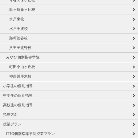
守谷久保ヶ丘校
龍ヶ崎藤ヶ丘校
水戸東校
水戸千波校
那珂菅谷校
八王子北野校
みやび個別指導学院
町田小山ヶ丘校
神奈川厚木校
小学生の個別指導
中学生の個別指導
高校生の個別指導
指導方針
授業プラン
ITTO個別指導学院授業プラン