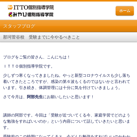
ホーム
スタッフブログ
那珂菅谷校 受験までに今やるべきこと
ブログをご覧の皆さん、こんにちは！
ＩＴＴＯ個別指導学院です。
少しずつ寒くなってきましたね。やっと新型コロナウイルスも少し落ち
着いてきたところですが、感染の第６波もくるのではないかと言われて
います。引き続き、体調管理には十分に気を付けていきましょう。
さて今月は、
阿部先生
にお願いしたいと思います！
講師の阿部です。今回は「受験が近づいてくる今、家庭学習でどのよう
な勉強をすればいいのか」という内容について話していきたいと思いま
す。
受験前のこの時期になってくると、今どんな勉強をすればいいのかわか