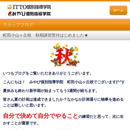
ホーム
スタッフブログ
町田小山ヶ丘校 秋期講習受付はじめました★
いつもブログをご覧いただきありがとうございます。
こんにちは！ みやび個別指導学院 町田小山ヶ丘校でございます
(^^)/
夏休みも終わり新学期が始まってもう
1
週間が経ちます。
皆さん夏の計画は達成できましたか？なかなか計画通りに物事を進める
ことは難しいと思います。
自分で決めて自分でやる
こと
の練習だと思って、次に生
かすことが重要です。