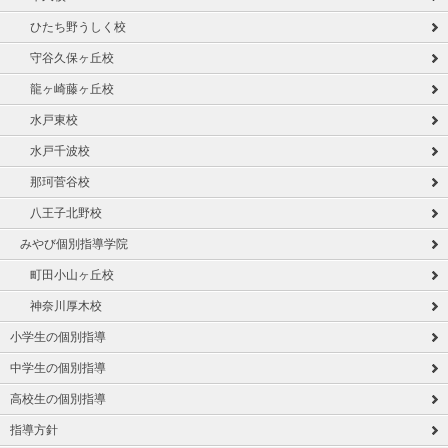
ひたち野うしく校
守谷久保ヶ丘校
龍ヶ崎藤ヶ丘校
水戸東校
水戸千波校
那珂菅谷校
八王子北野校
みやび個別指導学院
町田小山ヶ丘校
神奈川厚木校
小学生の個別指導
中学生の個別指導
高校生の個別指導
指導方針