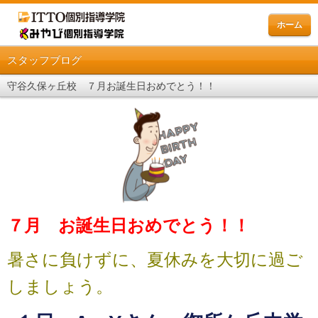
ホーム
スタッフブログ
守谷久保ヶ丘校 ７月お誕生日おめでとう！！
７月 お誕生日おめでとう！！
暑さに負けずに、夏休みを大切に過ご
しましょう。