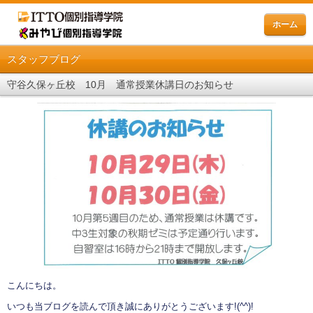
ホーム
スタッフブログ
守谷久保ヶ丘校 10月 通常授業休講日のお知らせ
こんにちは。
いつも当ブログを読んで頂き誠にありがとうございます
!(^^)!