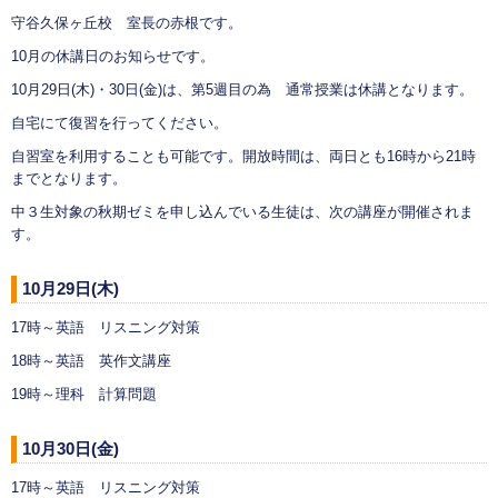
守谷久保ヶ丘校 室長の赤根です。
10月の休講日のお知らせです。
10月29日(木)・30日(金)は、第5週目の為 通常授業は休講となります。
自宅にて復習を行ってください。
自習室を利用することも可能です。開放時間は、両日とも16時から21時
までとなります。
中３生対象の秋期ゼミを申し込んでいる生徒は、次の講座が開催されま
す。
10月29日(木)
17時～英語 リスニング対策
18時～英語 英作文講座
19時～理科 計算問題
10月30日(金)
17時～英語 リスニング対策