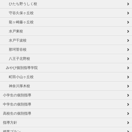
ひたち野うしく校
守谷久保ヶ丘校
龍ヶ崎藤ヶ丘校
水戸東校
水戸千波校
那珂菅谷校
八王子北野校
みやび個別指導学院
町田小山ヶ丘校
神奈川厚木校
小学生の個別指導
中学生の個別指導
高校生の個別指導
指導方針
授業プラン