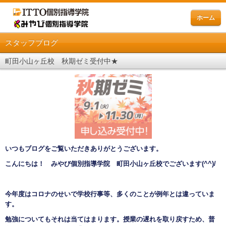
ホーム
スタッフブログ
町田小山ヶ丘校 秋期ゼミ受付中★
いつもブログをご覧いただきありがとうございます。
こんにちは！ みやび個別指導学院 町田小山ヶ丘校でございます
(^^)/
今年度はコロナのせいで学校行事等、多くのことが例年とは違っていま
す。
勉強についてもそれは当てはまります。授業の遅れを取り戻すため、
普