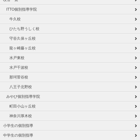
ITTO個別指導学院
牛久校
ひたち野うしく校
守谷久保ヶ丘校
龍ヶ崎藤ヶ丘校
水戸東校
水戸千波校
那珂菅谷校
八王子北野校
みやび個別指導学院
町田小山ヶ丘校
神奈川厚木校
小学生の個別指導
中学生の個別指導