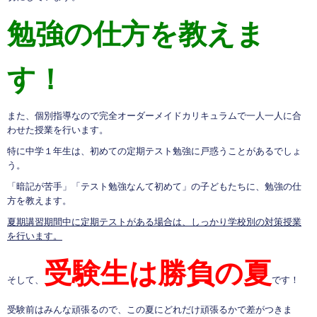
勉強の仕方を教えま
す！
また、個別指導なので完全オーダーメイドカリキュラムで一人一人に合
わせた授業を行います。
特に中学１年生は、初めての定期テスト勉強に戸惑うことがあるでしょ
う。
「暗記が苦手」「テスト勉強なんて初めて」の子どもたちに、勉強の仕
方を教えます。
夏期講習期間中に定期テストがある場合は、しっかり学校別の対策授業
を行います。
受験生は勝負の夏
そして、
です！
受験前はみんな頑張るので、この夏にどれだけ頑張るかで差がつきま