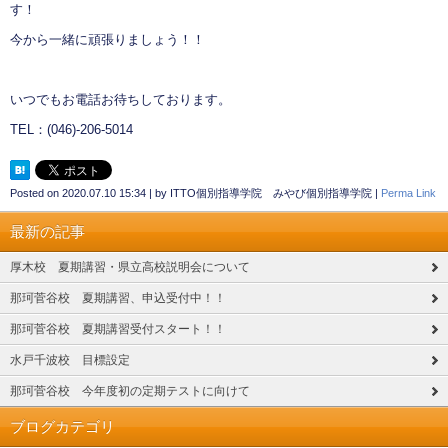
す！
今から一緒に頑張りましょう！！
いつでもお電話お待ちしております。
TEL：(046)-206-5014
Posted on
2020.07.10 15:34
|
by
ITTO個別指導学院 みやび個別指導学院
|
Perma Link
最新の記事
厚木校 夏期講習・県立高校説明会について
那珂菅谷校 夏期講習、申込受付中！！
那珂菅谷校 夏期講習受付スタート！！
水戸千波校 目標設定
那珂菅谷校 今年度初の定期テストに向けて
ブログカテゴリ