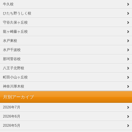
牛久校
ひたち野うしく校
守谷久保ヶ丘校
龍ヶ崎藤ヶ丘校
水戸東校
水戸千波校
那珂菅谷校
八王子北野校
町田小山ヶ丘校
神奈川厚木校
月別アーカイブ
2026年7月
2026年6月
2026年5月