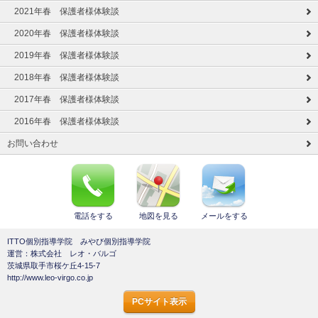
2021年春 保護者様体験談
2020年春 保護者様体験談
2019年春 保護者様体験談
2018年春 保護者様体験談
2017年春 保護者様体験談
2016年春 保護者様体験談
お問い合わせ
電話をする
地図を見る
メールをする
ITTO個別指導学院 みやび個別指導学院
運営：株式会社 レオ・バルゴ
茨城県取手市桜ケ丘4-15-7
http://www.leo-virgo.co.jp
PCサイト表示