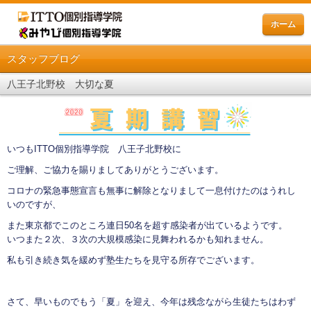
ホーム
スタッフブログ
八王子北野校 大切な夏
いつもITTO個別指導学院 八王子北野校に
ご理解、ご協力を賜りましてありがとうございます。
コロナの緊急事態宣言も無事に解除となりまして一息付けたのはうれし
いのですが、
また東京都でこのところ連日50名を超す感染者が出ているようです。
いつまた２次、３次の大規模感染に見舞われるかも知れません。
私も引き続き気を緩めず塾生たちを見守る所存でございます。
さて、早いものでもう「夏」を迎え、今年は残念ながら生徒たちはわず