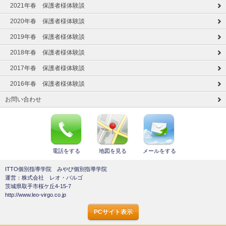
2021年春 保護者様体験談
2020年春 保護者様体験談
2019年春 保護者様体験談
2018年春 保護者様体験談
2017年春 保護者様体験談
2016年春 保護者様体験談
お問い合わせ
電話をする
地図を見る
メールをする
ITTO個別指導学院 みやび個別指導学院
運営：株式会社 レオ・バルゴ
茨城県取手市桜ケ丘4-15-7
http://www.leo-virgo.co.jp
PCサイト表示