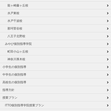
龍ヶ崎藤ヶ丘校
水戸東校
水戸千波校
那珂菅谷校
八王子北野校
みやび個別指導学院
町田小山ヶ丘校
神奈川厚木校
小学生の個別指導
中学生の個別指導
高校生の個別指導
指導方針
授業プラン
ITTO個別指導学院授業プラン