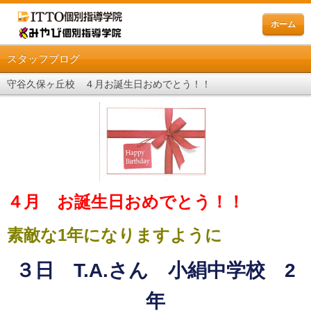
ホーム
スタッフブログ
守谷久保ヶ丘校 ４月お誕生日おめでとう！！
４月 お誕生日おめでとう！！
素敵な1年になりますように
３日 T.A.さん 小絹中学校 2
年