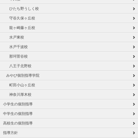
ひたち野うしく校
守谷久保ヶ丘校
龍ヶ崎藤ヶ丘校
水戸東校
水戸千波校
那珂菅谷校
八王子北野校
みやび個別指導学院
町田小山ヶ丘校
神奈川厚木校
小学生の個別指導
中学生の個別指導
高校生の個別指導
指導方針