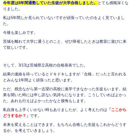
今年度は8年間通塾していた生徒が大学合格しました。
とても感慨深くな
りました。
私は5年間しか見られていないですが頑張っていたのをよく見ていまし
た。
今後も楽しみです。
茨城を離れて大学に通うとのこと、ぜひ帰省したときは教室に遊びに来
て欲しいです。
そして、3/13は茨城県立高校の合格発表でした。
結果の連絡を待っているとドキドキしますが「合格」だったと言われる
とみんな1年間よく頑張ったと思います。
ただ、残念ながら第一志望の高校に進学できなかった生徒もいます。結
果を聞いた時には申し訳ない気持ちになります。こうしていればよかっ
た、あれも行えばよかったかなと後悔もします。
私自身も上手くいかない時もありましたが、よく考えたのは
「ここから
どうするか？」
です。
未来を変えることはできます。もちろん合格した生徒もこれからどうす
るか。を考えていきましょう。