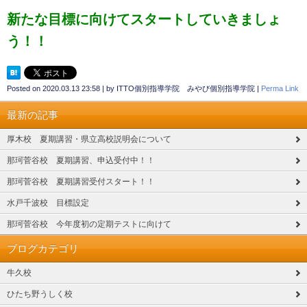
新たな目標に向けてスタートしていきましょ
う！！
Posted on
2020.03.13 23:58
|
by
ITTO個別指導学院 みやび個別指導学院
|
Perma Link
最新の記事
厚木校 夏期講習・県立高校説明会について
那珂菅谷校 夏期講習、申込受付中！！
那珂菅谷校 夏期講習受付スタート！！
水戸千波校 目標設定
那珂菅谷校 今年度初の定期テストに向けて
ブログカテゴリ
牛久校
ひたち野うしく校