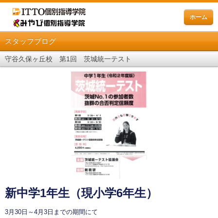
ホーム
スタッフブログ
守谷久保ヶ丘校 第1回 茨城統一テスト
新中学1年生（現小学6年生）
3月30日～4月3日までの期間にて