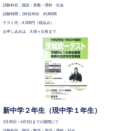
試験科目；国語・算数・理科・社会
試験時間；1科目40分 約3時間
テスト代；4,000円（税込み）
お申し込みは、久保ヶ丘校まで
新中学２年生（現中学１年生）
3月30日～4月3日までの期間にて
試験科目；国語・数学・英語・理科・社会