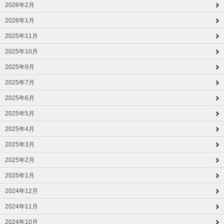
2026年2月
2026年1月
2025年11月
2025年10月
2025年9月
2025年7月
2025年6月
2025年5月
2025年4月
2025年3月
2025年2月
2025年1月
2024年12月
2024年11月
2024年10月