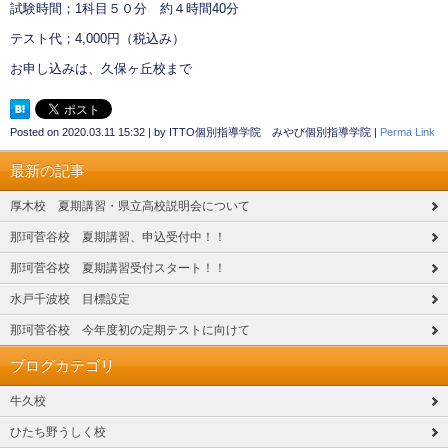
試験時間；1科目５０分 約４時間40分
テスト代；4,000円（税込み）
お申し込みは、久保ヶ丘校まで
Posted on
2020.03.11 15:32
|
by
ITTO個別指導学院 みやび個別指導学院
|
Perma Link
最新の記事
厚木校 夏期講習・県立高校説明会について
那珂菅谷校 夏期講習、申込受付中！！
那珂菅谷校 夏期講習受付スタート！！
水戸千波校 目標設定
那珂菅谷校 今年度初の定期テストに向けて
ブログカテゴリ
牛久校
ひたち野うしく校