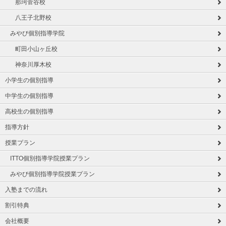
那珂菅谷校
八王子北野校
みやび個別指導学院
町田小山ヶ丘校
神奈川厚木校
小学生の個別指導
中学生の個別指導
高校生の個別指導
指導方針
授業プラン
ITTO個別指導学院授業プラン
みやび個別指導学院授業プラン
入塾までの流れ
割引特典
会社概要