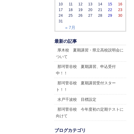
10
11
12
13
14
15
16
17
18
19
20
21
22
23
24
25
26
27
28
29
30
31
« 7月
最新の記事
厚木校 夏期講習・県立高校説明会に
ついて
那珂菅谷校 夏期講習、申込受付
中！！
那珂菅谷校 夏期講習受付スター
ト！！
水戸千波校 目標設定
那珂菅谷校 今年度初の定期テストに
向けて
ブログカテゴリ