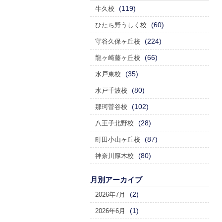
(119)
牛久校
(60)
ひたち野うしく校
(224)
守谷久保ヶ丘校
(66)
龍ヶ崎藤ヶ丘校
(35)
水戸東校
(80)
水戸千波校
(102)
那珂菅谷校
(28)
八王子北野校
(87)
町田小山ヶ丘校
(80)
神奈川厚木校
月別アーカイブ
(2)
2026年7月
(1)
2026年6月