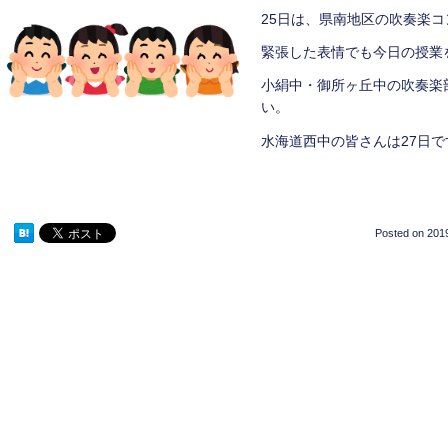
25日は、県南地区の吹奏楽
緊張した表情でも今日の授業
小絹中・御所ヶ丘中の吹奏楽
い。
水海道西中の皆さんは27日
Posted on
2019