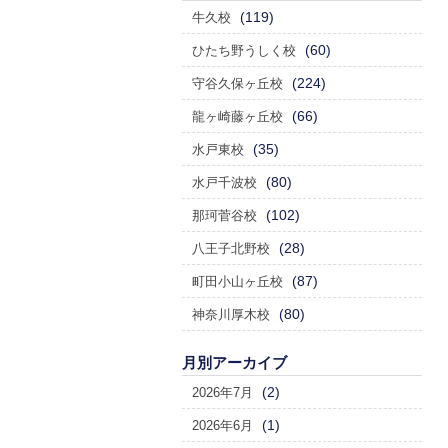
(119)
牛久校
(60)
ひたち野うしく校
(224)
守谷久保ヶ丘校
(66)
龍ヶ崎藤ヶ丘校
(35)
水戸東校
(80)
水戸千波校
(102)
那珂菅谷校
(28)
八王子北野校
(87)
町田小山ヶ丘校
(80)
神奈川厚木校
月別アーカイブ
(2)
2026年7月
(1)
2026年6月