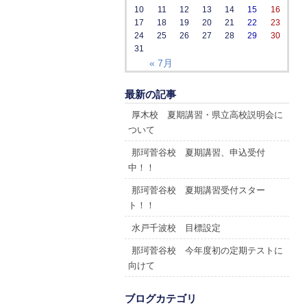
10
11
12
13
14
15
16
17
18
19
20
21
22
23
24
25
26
27
28
29
30
31
« 7月
最新の記事
厚木校 夏期講習・県立高校説明会に
ついて
那珂菅谷校 夏期講習、申込受付
中！！
那珂菅谷校 夏期講習受付スター
ト！！
水戸千波校 目標設定
那珂菅谷校 今年度初の定期テストに
向けて
ブログカテゴリ