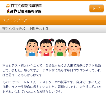
ホーム
スタッフブログ
守谷久保ヶ丘校 中間テスト前
本日もテスト前ということで、自習生もたくさん来て真剣にテスト勉強
していました。感心ですが、テスト前に限らず毎日コツコツやっていれ
ばと思うこともしばしばです。
その中で中３ K.R.くん テストターボの授業です。自分で正解にたど
り着こうと一生懸命に考えていました。素晴らしです。また常に机の上
をきれいにしていたことも素晴らしいです。