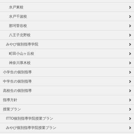
水戸東校
水戸千波校
那珂菅谷校
八王子北野校
みやび個別指導学院
町田小山ヶ丘校
神奈川厚木校
小学生の個別指導
中学生の個別指導
高校生の個別指導
指導方針
授業プラン
ITTO個別指導学院授業プラン
みやび個別指導学院授業プラン