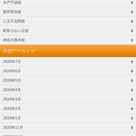
水戸千波校
那珂菅谷校
八王子北野校
町田小山ヶ丘校
神奈川厚木校
月別アーカイブ
2026年7月
2026年6月
2026年5月
2026年4月
2026年3月
2026年2月
2026年1月
2025年11月