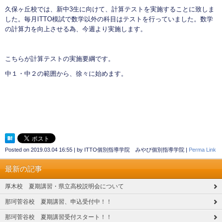
久保ヶ丘校では、新中3生に向けて、計算テストを実施することに致しま
した。毎月ITTO模試で数学以外の科目はテストを行っていました。数学
の計算力を向上させる為、今週より実施します。
こちらが計算テストの実施要綱です。
中１・中２の範囲から、徐々に始めます。
Posted on
2019.03.04 16:55
|
by
ITTO個別指導学院 みやび個別指導学院
|
Perma Link
最新の記事
厚木校 夏期講習・県立高校説明会について
那珂菅谷校 夏期講習、申込受付中！！
那珂菅谷校 夏期講習受付スタート！！