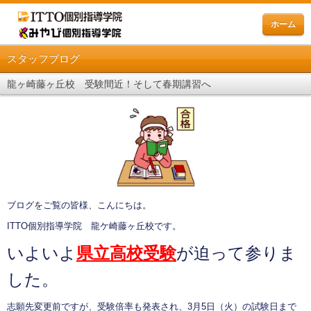
ホーム
スタッフブログ
龍ヶ崎藤ヶ丘校 受験間近！そして春期講習へ
ブログをご覧の皆様、こんにちは。
ITTO個別指導学院 龍ケ崎藤ヶ丘校です。
いよいよ
県立高校受験
が迫って参りま
した。
志願先変更前ですが、受験倍率も発表され、3月5日（火）の試験日まで