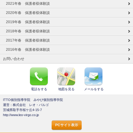
2021年春 保護者様体験談
2020年春 保護者様体験談
2019年春 保護者様体験談
2018年春 保護者様体験談
2017年春 保護者様体験談
2016年春 保護者様体験談
お問い合わせ
電話をする
地図を見る
メールをする
ITTO個別指導学院 みやび個別指導学院
運営：株式会社 レオ・バルゴ
茨城県取手市桜ケ丘4-15-7
http://www.leo-virgo.co.jp
PCサイト表示