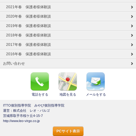
2021年春 保護者様体験談
2020年春 保護者様体験談
2019年春 保護者様体験談
2018年春 保護者様体験談
2017年春 保護者様体験談
2016年春 保護者様体験談
お問い合わせ
電話をする
地図を見る
メールをする
ITTO個別指導学院 みやび個別指導学院
運営：株式会社 レオ・バルゴ
茨城県取手市桜ケ丘4-15-7
http://www.leo-virgo.co.jp
PCサイト表示