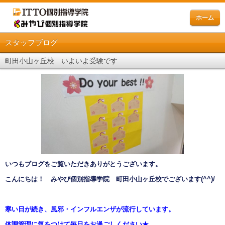
ホーム
スタッフブログ
町田小山ヶ丘校 いよいよ受験です
いつもブログをご覧いただきありがとうございます。
こんにちは！ みやび個別指導学院 町田小山ヶ丘校でございます
(^^)/
寒い日が続き、風邪・インフルエンザが流行しています。
体調管理に気をつけて毎日をお過ごしください★