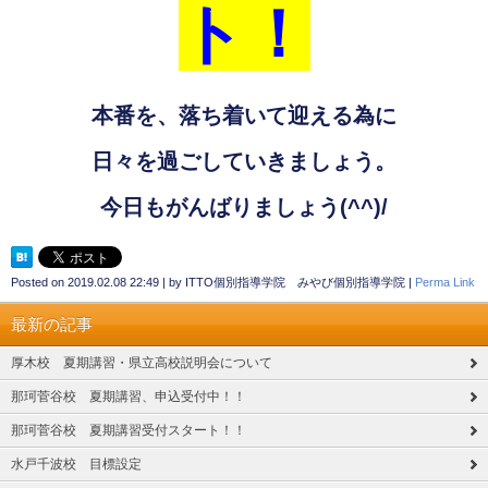
ト！
本番を、落ち着いて迎える為に
日々を過ごしていきましょう。
今日もがんばりましょう
(^^)/
Posted on
2019.02.08 22:49
|
by
ITTO個別指導学院 みやび個別指導学院
|
Perma Link
最新の記事
厚木校 夏期講習・県立高校説明会について
那珂菅谷校 夏期講習、申込受付中！！
那珂菅谷校 夏期講習受付スタート！！
水戸千波校 目標設定