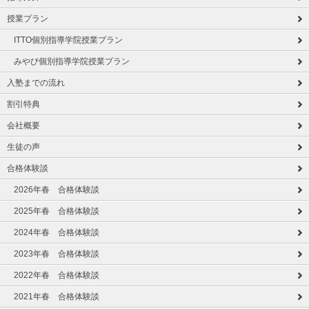
授業プラン
ITTO個別指導学院授業プラン
みやび個別指導学院授業プラン
入塾までの流れ
割引特典
会社概要
生徒の声
合格体験談
2026年春 合格体験談
2025年春 合格体験談
2024年春 合格体験談
2023年春 合格体験談
2022年春 合格体験談
2021年春 合格体験談