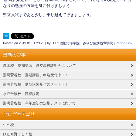
なりの勉強の方法を身に付けましょう。
県立入試まであと少し、乗り越えて行きましょう。
Posted on
2019.01.31 23:23
|
by
ITTO個別指導学院 みやび個別指導学院
|
Perma Link
最新の記事
厚木校 夏期講習・県立高校説明会について
那珂菅谷校 夏期講習、申込受付中！！
那珂菅谷校 夏期講習受付スタート！！
水戸千波校 目標設定
那珂菅谷校 今年度初の定期テストに向けて
ブログカテゴリ
牛久校
ひたち野うしく校