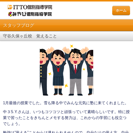
ホーム
スタッフブログ
守谷久保ヶ丘校 覚えること
1月最後の授業でした。雪も降る中でみんな元気に塾に来てくれました。
中３S.Y.さんは、いつもコツコツと頑張っていて素晴らしいです。特に授
業で習ったことをきちんとメモする努力は、これからの学習にも役立つ
でしょう。
勉強は”覚える”ことからは逃れられませんので、自分なりの覚え方、自分