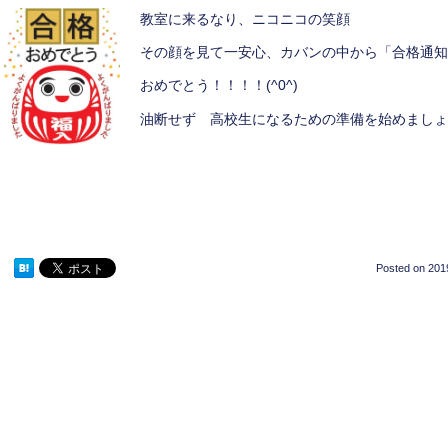
教室に来るなり、ニコニコの笑顔
その顔を見て一安心、カバンの中から「合格通知
おめでとう！！！！(^0^)
油断せず 高校生になるための準備を始めましょ
Posted on
201