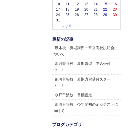
10
11
12
13
14
15
16
17
18
19
20
21
22
23
24
25
26
27
28
29
30
31
« 7月
最新の記事
厚木校 夏期講習・県立高校説明会に
ついて
那珂菅谷校 夏期講習、申込受付
中！！
那珂菅谷校 夏期講習受付スター
ト！！
水戸千波校 目標設定
那珂菅谷校 今年度初の定期テストに
向けて
ブログカテゴリ