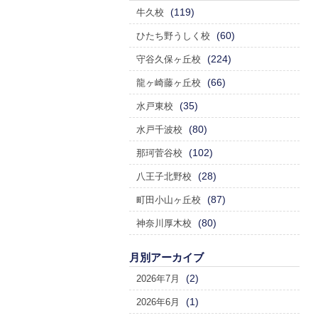
(119)
牛久校
(60)
ひたち野うしく校
(224)
守谷久保ヶ丘校
(66)
龍ヶ崎藤ヶ丘校
(35)
水戸東校
(80)
水戸千波校
(102)
那珂菅谷校
(28)
八王子北野校
(87)
町田小山ヶ丘校
(80)
神奈川厚木校
月別アーカイブ
(2)
2026年7月
(1)
2026年6月