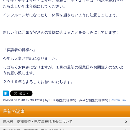
小学生と中学１年生・２年生、高校１年生・２年生は、宿題を終わらせ
たら楽しい年末年始にしてください。
インフルエンザになったり、体調を崩さないように注意しましょう。
新しい年に元気な皆さんの笑顔に会えることを楽しみにしています！
「保護者の皆様へ」
今年も大変お世話になりました。
しばらくお休みになりますが、１月の最初の授業日をお間違えのないよ
うお願い致します。
２０１９年もよろしくお願いいたします。
Posted on
2018.12.30 12:31
|
by
ITTO個別指導学院 みやび個別指導学院
|
Perma Link
最新の記事
厚木校 夏期講習・県立高校説明会について