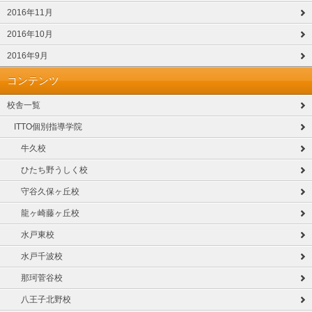
2016年11月
2016年10月
2016年9月
コンテンツ
校舎一覧
ITTO個別指導学院
牛久校
ひたち野うしく校
守谷久保ヶ丘校
龍ヶ崎藤ヶ丘校
水戸東校
水戸千波校
那珂菅谷校
八王子北野校