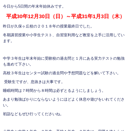
今日から5日間の年末年始休みです。
平成30年12月30日（日）～平成31年1月3日（木）
昨日が久保ヶ丘校の２０１８年の授業最終日でした。
冬期講習授業や小学生テスト、自習室利用など教室を上手に活用してい
ます。
中学３年生は年末年始に受験校の過去問と１月にある実力テストの勉強
も進めて下さい。
高校３年生はセンター試験の過去問や予想問題などを解いて下さい。
受験生ですが、息抜きは大事です。
睡眠時間は７時間から８時間は必ずとるようにしましょう。
あまり勉強ばかりにならないようにほどよく休息や遊びをいれてくださ
い。
初詣などもぜひ行ってくださいね。