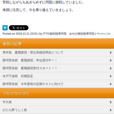
苦戦しながらもあきらめずに問題に挑戦していました。
体調に注意して、今を乗り越えていきましょう。
Posted on
2018.12.11 23:02
|
by
ITTO個別指導学院 みやび個別指導学院
|
Perma Link
最新の記事
厚木校 夏期講習・県立高校説明会について
那珂菅谷校 夏期講習、申込受付中！！
那珂菅谷校 夏期講習受付スタート！！
水戸千波校 目標設定
那珂菅谷校 今年度初の定期テストに向けて
ブログカテゴリ
牛久校
ひたち野うしく校