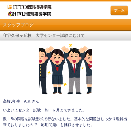
ホーム
スタッフブログ
守谷久保ヶ丘校 大学センター試験にむけて
高校3年生 A.K.さん
いよいよセンター試験 約一ヶ月まできました。
数ⅡBの問題を試験形式で行ないました。基本的な問題はしっかり理解出
来ておりましたので、応用問題にも挑戦させました。