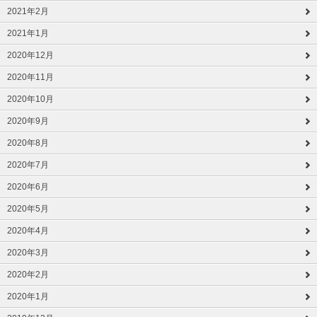
2021年2月
2021年1月
2020年12月
2020年11月
2020年10月
2020年9月
2020年8月
2020年7月
2020年6月
2020年5月
2020年4月
2020年3月
2020年2月
2020年1月