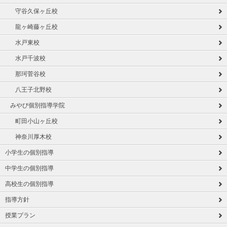
守谷久保ヶ丘校
龍ヶ崎藤ヶ丘校
水戸東校
水戸千波校
那珂菅谷校
八王子北野校
みやび個別指導学院
町田小山ヶ丘校
神奈川厚木校
小学生の個別指導
中学生の個別指導
高校生の個別指導
指導方針
授業プラン