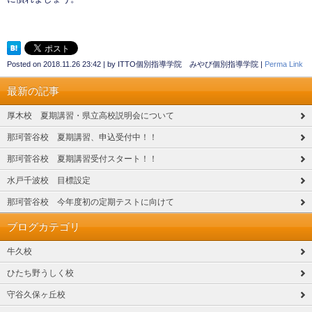
Posted on
2018.11.26 23:42
|
by
ITTO個別指導学院 みやび個別指導学院
|
Perma Link
最新の記事
厚木校 夏期講習・県立高校説明会について
那珂菅谷校 夏期講習、申込受付中！！
那珂菅谷校 夏期講習受付スタート！！
水戸千波校 目標設定
那珂菅谷校 今年度初の定期テストに向けて
ブログカテゴリ
牛久校
ひたち野うしく校
守谷久保ヶ丘校